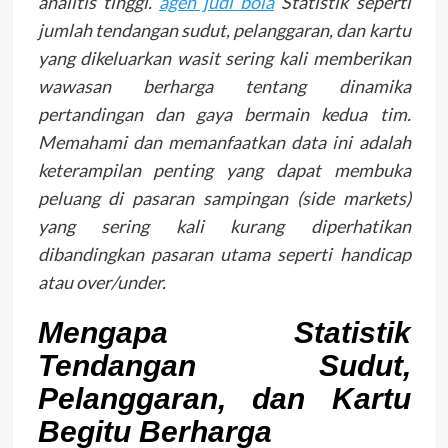
analitis tinggi.
agen judi bola
Statistik seperti
jumlah tendangan sudut, pelanggaran, dan kartu
yang dikeluarkan wasit sering kali memberikan
wawasan berharga tentang dinamika
pertandingan dan gaya bermain kedua tim.
Memahami dan memanfaatkan data ini adalah
keterampilan penting yang dapat membuka
peluang di pasaran sampingan (side markets)
yang sering kali kurang diperhatikan
dibandingkan pasaran utama seperti handicap
atau over/under.
Mengapa Statistik
Tendangan Sudut,
Pelanggaran, dan Kartu
Begitu Berharga