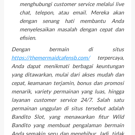
menghubungi customer service melalui live
chat, telepon, atau email. Mereka akan
dengan senang hati membantu Anda
menyelesaikan masalah dengan cepat dan
efisien.
Dengan bermain di situs
https://themermaidcafensb.com/
terpercaya,
Anda dapat menikmati berbagai keuntungan
yang ditawarkan, mulai dari akses mudah dan
cepat, keamanan terjamin, bonus dan promosi
menarik, variety permainan yang luas, hingga
layanan customer service 24/7. Salah satu
permainan unggulan di situs tersebut adalah
Bandito Slot, yang menawarkan fitur Wild
Bandito yang membuat pengalaman bermain
Anda semakin seru dan menghibur. Jadi, tidak