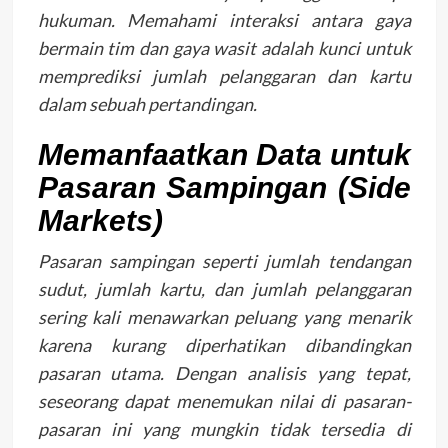
hukuman. Memahami interaksi antara gaya
bermain tim dan gaya wasit adalah kunci untuk
memprediksi jumlah pelanggaran dan kartu
dalam sebuah pertandingan.
Memanfaatkan Data untuk
Pasaran Sampingan (Side
Markets)
Pasaran sampingan seperti jumlah tendangan
sudut, jumlah kartu, dan jumlah pelanggaran
sering kali menawarkan peluang yang menarik
karena kurang diperhatikan dibandingkan
pasaran utama. Dengan analisis yang tepat,
seseorang dapat menemukan nilai di pasaran-
pasaran ini yang mungkin tidak tersedia di