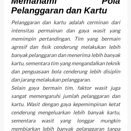
Memahami Pola
Pelanggaran dan Kartu
Pelanggaran dan kartu adalah cerminan dari
intensitas permainan dan gaya wasit yang
memimpin pertandingan. Tim yang bermain
agresif dan fisik cenderung melakukan lebih
banyak pelanggaran dan menerima lebih banyak
kartu, sementara tim yang mengandalkan teknik
dan penguasaan bola cenderung lebih disiplin
dan jarang melakukan pelanggaran.
Selain gaya bermain tim, faktor wasit juga
sangat memengaruhi jumlah pelanggaran dan
kartu. Wasit dengan gaya kepemimpinan ketat
cenderung mengeluarkan lebih banyak kartu,
sementara wasit yang longgar mungkin
membiarkan lebih banyak pelanggaran tanpa