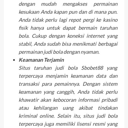
dengan mudah mengakses permainan
kesukaan Anda kapan pun dan di mana pun.
Anda tidak perlu lagi repot pergi ke kasino
fisik hanya untuk dapat bermain taruhan
bola. Cukup dengan koneksi internet yang
stabil, Anda sudah bisa menikmati berbagai
permainan judi bola dengan nyaman.
Keamanan Terjamin
Situs taruhan judi bola Sbobet88 yang
terpercaya menjamin keamanan data dan
transaksi para pemainnya. Dengan sistem
keamanan yang canggih, Anda tidak perlu
khawatir akan kebocoran informasi pribadi
atau kehilangan uang akibat tindakan
kriminal online. Selain itu, situs judi bola
terpercaya juga memiliki lisensi resmi yang