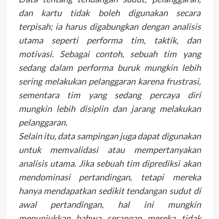
dan kartu tidak boleh digunakan secara
terpisah; ia harus digabungkan dengan analisis
utama seperti performa tim, taktik, dan
motivasi. Sebagai contoh, sebuah tim yang
sedang dalam performa buruk mungkin lebih
sering melakukan pelanggaran karena frustrasi,
sementara tim yang sedang percaya diri
mungkin lebih disiplin dan jarang melakukan
pelanggaran.
Selain itu, data sampingan juga dapat digunakan
untuk memvalidasi atau mempertanyakan
analisis utama. Jika sebuah tim diprediksi akan
mendominasi pertandingan, tetapi mereka
hanya mendapatkan sedikit tendangan sudut di
awal pertandingan, hal ini mungkin
menunjukkan bahwa serangan mereka tidak