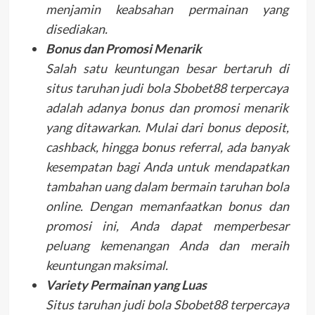
menjamin keabsahan permainan yang
disediakan.
Bonus dan Promosi Menarik
Salah satu keuntungan besar bertaruh di
situs taruhan judi bola Sbobet88 terpercaya
adalah adanya bonus dan promosi menarik
yang ditawarkan. Mulai dari bonus deposit,
cashback, hingga bonus referral, ada banyak
kesempatan bagi Anda untuk mendapatkan
tambahan uang dalam bermain taruhan bola
online. Dengan memanfaatkan bonus dan
promosi ini, Anda dapat memperbesar
peluang kemenangan Anda dan meraih
keuntungan maksimal.
Variety Permainan yang Luas
Situs taruhan judi bola Sbobet88 terpercaya