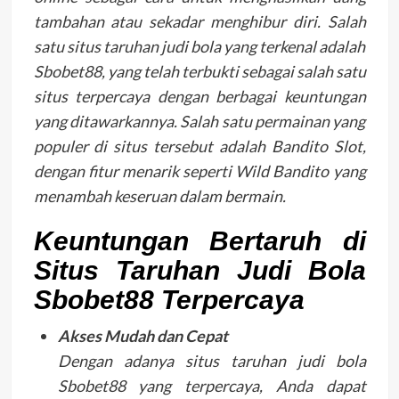
tambahan atau sekadar menghibur diri. Salah
satu situs taruhan judi bola yang terkenal adalah
Sbobet88, yang telah terbukti sebagai salah satu
situs terpercaya dengan berbagai keuntungan
yang ditawarkannya. Salah satu permainan yang
populer di situs tersebut adalah Bandito Slot,
dengan fitur menarik seperti Wild Bandito yang
menambah keseruan dalam bermain.
Keuntungan Bertaruh di
Situs Taruhan Judi Bola
Sbobet88 Terpercaya
Akses Mudah dan Cepat
Dengan adanya situs taruhan judi bola
Sbobet88 yang terpercaya, Anda dapat