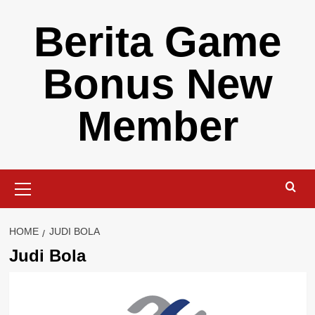
Skip
Berita Game
to
content
Bonus New
Member
Primary
Menu
HOME
JUDI BOLA
Judi Bola