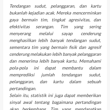
Tendangan sudut, pelanggaran, dan kartu
bukanlah kejadian acak. Mereka mencerminkan
gaya bermain tim, tingkat agresivitas, dan
efektivitas serangan. Tim yang sering
menyerang melalui sayap cenderung
menghasilkan lebih banyak tendangan sudut,
sementara tim yang bermain fisik dan agresif
cenderung melakukan lebih banyak pelanggaran
dan menerima lebih banyak kartu. Memahami
pola-pola ini dapat membantu dalam
memprediksi jumlah tendangan sudut,
pelanggaran, dan kartu dalam sebuah
pertandingan.
Selain itu, statistik ini juga dapat memberikan
sinyal awal tentang bagaimana pertandingan
akan berkembang. Tim yang mendapatkan