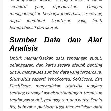
seefektif yang diperkirakan. Dengan
menggabungkan berbagai jenis data, seseorang
dapat membuat keputusan yang lebih
komprehensif dan akurat.
Sumber Data dan Alat
Analisis
Untuk memanfaatkan data tendangan sudut,
pelanggaran, dan kartu secara efektif, penting
untuk mengakses sumber data yang terpercaya.
Situs-situs seperti WhoScored, SofaScore, dan
FlashScore menyediakan statistik lengkap
tentang berbagai aspek pertandingan, termasuk
tendangan sudut, pelanggaran, dan kartu. Selain
itu, beberapa platform juga menyediakan data