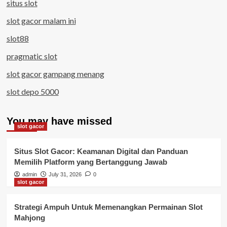
situs slot
slot gacor malam ini
slot88
pragmatic slot
slot gacor gampang menang
slot depo 5000
You may have missed
slot gacor
Situs Slot Gacor: Keamanan Digital dan Panduan
Memilih Platform yang Bertanggung Jawab
admin
July 31, 2026
0
slot gacor
Strategi Ampuh Untuk Memenangkan Permainan Slot
Mahjong