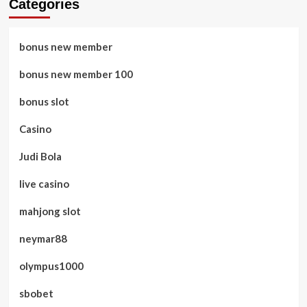
Categories
bonus new member
bonus new member 100
bonus slot
Casino
Judi Bola
live casino
mahjong slot
neymar88
olympus1000
sbobet