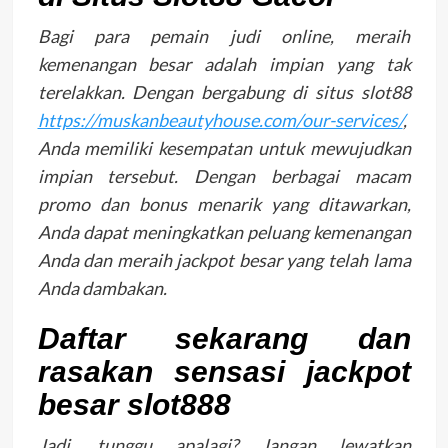
Bagi para pemain judi online, meraih
kemenangan besar adalah impian yang tak
terelakkan. Dengan bergabung di situs slot88
https://muskanbeautyhouse.com/our-services/
,
Anda memiliki kesempatan untuk mewujudkan
impian tersebut. Dengan berbagai macam
promo dan bonus menarik yang ditawarkan,
Anda dapat meningkatkan peluang kemenangan
Anda dan meraih jackpot besar yang telah lama
Anda dambakan.
Daftar sekarang dan
rasakan sensasi jackpot
besar slot888
Jadi, tunggu apalagi? Jangan lewatkan