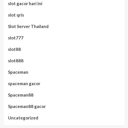
slot gacor hari ini
slot qris
Slot Server Thailand
slot777
slot88
slot888
Spaceman
spaceman gacor
Spaceman88
Spaceman88 gacor
Uncategorized