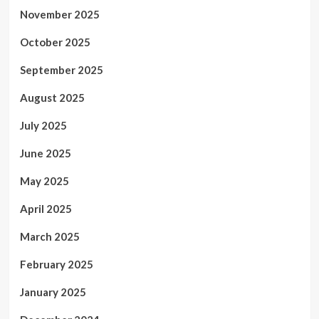
November 2025
October 2025
September 2025
August 2025
July 2025
June 2025
May 2025
April 2025
March 2025
February 2025
January 2025