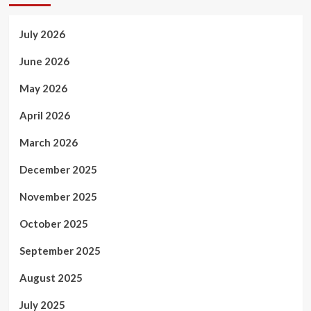
July 2026
June 2026
May 2026
April 2026
March 2026
December 2025
November 2025
October 2025
September 2025
August 2025
July 2025