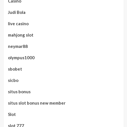
Casino
Judi Bola
live casino
mahjong slot
neymar88
olympus1000
sbobet
sicbo
situs bonus
situs slot bonus new member
Slot
slot 777