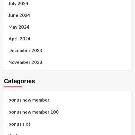
July 2024
June 2024
May 2024
April 2024
December 2023
November 2023
Categories
bonus new member
bonus new member 100
bonus slot