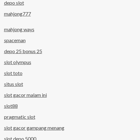
depo slot
mahjong777
mahjong ways
spaceman
depo 25 bonus 25
slot olympus
slot toto
situs slot
slot gacor malam ini
slot88
pragmatic slot
slot gacor gampang menang
slot depo 5000