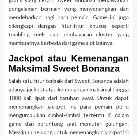
grafis yang cerah, Sweet Bonanza menawarkan
pengalaman bermain yang menyenangkan dan
mendebarkan bagi para pemain. Game ini juga
dilengkapi dengan fitur-fitur khusus seperti
tumbling reels dan pembayaran cluster yang
membuatnya berbeda dari game slot lainnya.
Jackpot atau Kemenangan
Maksimal Sweet Bonanza
Salah satu fitur terbaik dari Sweet Bonanza adalah
adanya jackpot atau kemenangan maksimal hingga
1000 kali lipat dari taruhan awal. Untuk dapat
memenangkan jackpot ini, para pemain perlu
mengumpulkan simbol-simbol tertentu di dalam
game dan beruntung saat memutar gulungan.
Meskipun peluang untuk memenangkan jackpot ini