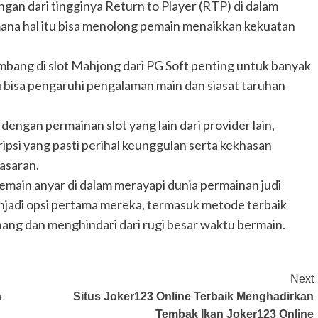
ngan dari tingginya Return to Player (RTP) di dalam
mana hal itu bisa menolong pemain menaikkan kekuatan
imbang di slot Mahjong dari PG Soft penting untuk banyak
 bisa pengaruhi pengalaman main dan siasat taruhan
engan permainan slot yang lain dari provider lain,
psi yang pasti perihal keunggulan serta kekhasan
pasaran.
emain anyar di dalam merayapi dunia permainan judi
jadi opsi pertama mereka, termasuk metode terbaik
g dan menghindari dari rugi besar waktu bermain.
Next
a
Situs Joker123 Online Terbaik Menghadirkan
Tembak Ikan Joker123 Online