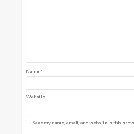
Name
*
Website
Save my name, email, and website in this brow