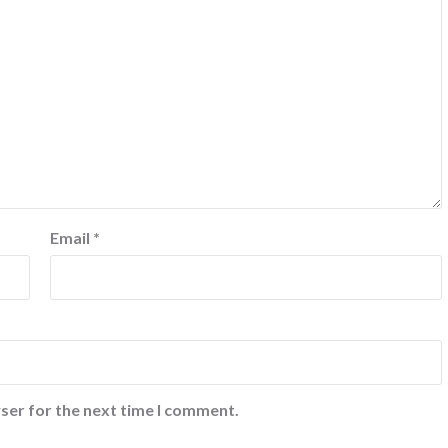
Email
*
ser for the next time I comment.