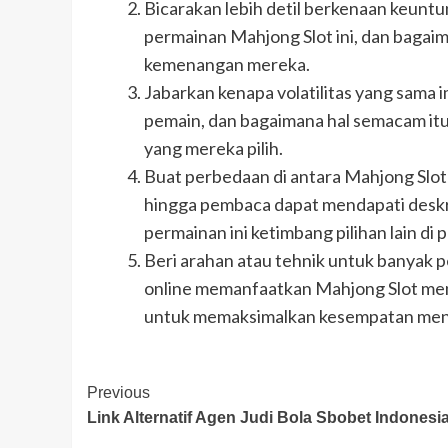
Bicarakan lebih detil berkenaan keuntu
permainan Mahjong Slot ini, dan bagai
kemenangan mereka.
Jabarkan kenapa volatilitas yang sama 
pemain, dan bagaimana hal semacam itu
yang mereka pilih.
Buat perbedaan di antara Mahjong Slot d
hingga pembaca dapat mendapati deskri
permainan ini ketimbang pilihan lain di 
Beri arahan atau tehnik untuk banyak p
online memanfaatkan Mahjong Slot men
untuk memaksimalkan kesempatan menan
Post
Previous
Link Alternatif Agen Judi Bola Sbobet Indonesi
Navigation