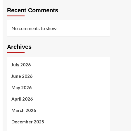
Recent Comments
No comments to show.
Archives
July 2026
June 2026
May 2026
April 2026
March 2026
December 2025