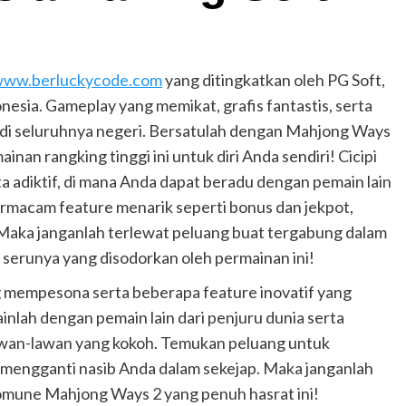
/www.berluckycode.com
yang ditingkatkan oleh PG Soft,
nesia. Gameplay yang memikat, grafis fantastis, serta
n di seluruhnya negeri. Bersatulah dengan Mahjong Ways
ainan rangking tinggi ini untuk diri Anda sendiri! Cicipi
 adiktif, di mana Anda dapat beradu dengan pemain lain
macam feature menarik seperti bonus dan jekpot,
. Maka janganlah terlewat peluang buat tergabung dalam
 serunya yang disodorkan oleh permainan ini!
g mempesona serta beberapa feature inovatif yang
inlah dengan pemain lain dari penjuru dunia serta
lawan-lawan yang kokoh. Temukan peluang untuk
 mengganti nasib Anda dalam sekejap. Maka janganlah
ri komune Mahjong Ways 2 yang penuh hasrat ini!