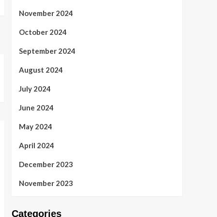
November 2024
October 2024
September 2024
August 2024
July 2024
June 2024
May 2024
April 2024
December 2023
November 2023
Categories