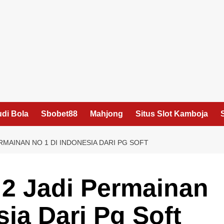
udi Bola
Sbobet88
Mahjong
Situs Slot Kamboja
RMAINAN NO 1 DI INDONESIA DARI PG SOFT
2 Jadi Permainan
sia Dari Pg Soft