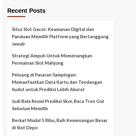
Recent Posts
Situs Slot Gacor: Keamanan Digital dan
Panduan Memilih Platform yang Bertanggung
Jawab
Strategi Ampuh Untuk Memenangkan
Permainan Slot Mahjong
Peluang di Pasaran Sampingan:
Memanfaatkan Data Kartu dan Tendangan
Sudut untuk Prediksi Lebih Akurat
Judi Bola Resmi Prediksi Skor, Baca Tren Gol
Sebelum Memilih
Berkat Modal 5 Ribu, Raih Kemenangan Besar
di Slot Depo