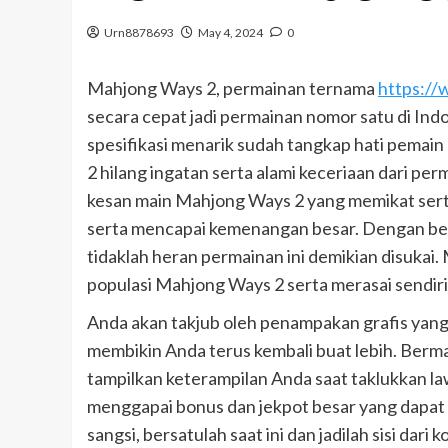
Urn8878693
May 4, 2024
0
Mahjong Ways 2, permainan ternama
https:/
secara cepat jadi permainan nomor satu di Indo
spesifikasi menarik sudah tangkap hati pemai
2 hilang ingatan serta alami keceriaan dari perm
kesan main Mahjong Ways 2 yang memikat serta
serta mencapai kemenangan besar. Dengan ber
tidaklah heran permainan ini demikian disukai
populasi Mahjong Ways 2 serta merasai sendiri
Anda akan takjub oleh penampakan grafis yan
membikin Anda terus kembali buat lebih. Berma
tampilkan keterampilan Anda saat taklukkan 
menggapai bonus dan jekpot besar yang dapat
sangsi, bersatulah saat ini dan jadilah sisi da