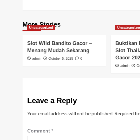
More Stories
Uncategorized
Uncategorize
Slot Wild Bandito Gacor –
Buktikan 
Menang Mudah Sekarang
Slot Thai
Gacor 20
admin
October 5, 2025
0
admin
O
Leave a Reply
Your email address will not be published.
Required fi
Comment
*