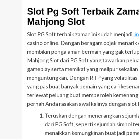
Slot Pg Soft Terbaik Zam
Mahjong Slot
Slot PG Soft terbaik zaman ini sudah menjadi
li
casino online. Dengan beragam objek menarik d
membikin pengalaman bermain yang gak terlup
Mahjong Slot dari PG Soft yang tawarkan pelua
gameplay serta memikat yang melipur sekalia
menguntungkan. Dengan RTP yang volatilitas se
yang pas buat banyak pemain yang cari kesen
terlewat peluang buat memperoleh kemenanga
pernah Anda rasakan awal kalinya dengan slot 
Teruskan dengan menerangkan sejumlah 
dari PG Soft, seperti sejumlah simbol 
menaikkan kemungkinan buat jadi peme