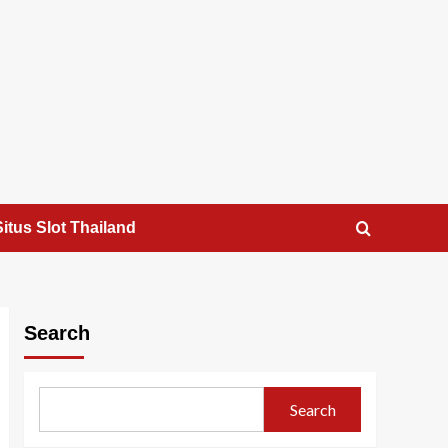
Situs Slot Thailand
Search
Search