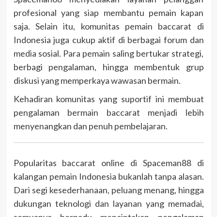
profesional yang siap membantu pemain kapan
saja. Selain itu, komunitas pemain baccarat di
Indonesia juga cukup aktif di berbagai forum dan
media sosial. Para pemain saling bertukar strategi,
berbagi pengalaman, hingga membentuk grup
diskusi yang memperkaya wawasan bermain.
Kehadiran komunitas yang suportif ini membuat
pengalaman bermain baccarat menjadi lebih
menyenangkan dan penuh pembelajaran.
Popularitas baccarat online di Spaceman88 di
kalangan pemain Indonesia bukanlah tanpa alasan.
Dari segi kesederhanaan, peluang menang, hingga
dukungan teknologi dan layanan yang memadai,