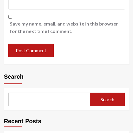
Save my name, email, and website in this browser
for the next time I comment.
Search
Search
Recent Posts