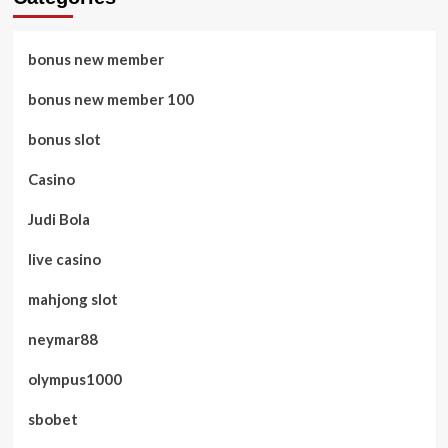
bonus new member
bonus new member 100
bonus slot
Casino
Judi Bola
live casino
mahjong slot
neymar88
olympus1000
sbobet