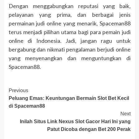
Dengan menggabungkan reputasi yang baik,
pelayanan yang prima, dan berbagai jenis
permainan judi online yang menarik, Spaceman88
terus menjadi pilihan utama bagi para pemain judi
online di Indonesia. Jadi, jangan ragu untuk
bergabung dan nikmati pengalaman berjudi online
yang menyenangkan dan menguntungkan di
Spaceman88.
Post
Previous
Peluang Emas: Keuntungan Bermain Slot Bet Kecil
Navigation
di Spaceman88
Next
Inilah Situs Link Nexus Slot Gacor Hari Ini yang
Patut Dicoba dengan Bet 200 Perak