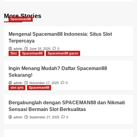
More Stories
Spaceman88
Mengenal Spaceman88 Indonesia: Situs Slot
Terpercaya
admin
June 16, 2026
0
Slot
Spaceman88
Spaceman88 gacor
Ingin Menang Mudah? Daftar Spaceman88
Sekarang!
admin
November 17, 2025
0
slot qris
Spaceman88
Bergabunglah dengan SPACEMAN88 dan Nikmati
Sensasi Bermain Slot Berkualitas
admin
September 27, 2025
0