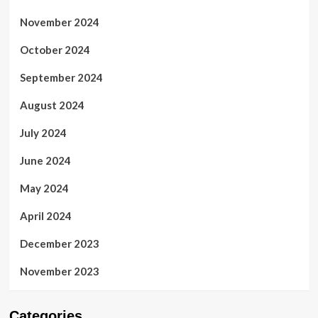
November 2024
October 2024
September 2024
August 2024
July 2024
June 2024
May 2024
April 2024
December 2023
November 2023
Categories