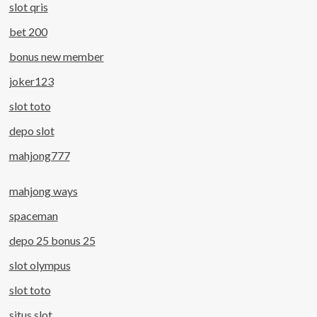
slot qris
bet 200
bonus new member
joker123
slot toto
depo slot
mahjong777
mahjong ways
spaceman
depo 25 bonus 25
slot olympus
slot toto
situs slot