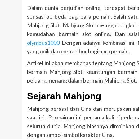
Dalam dunia perjudian online, terdapat be
sensasi berbeda bagi para pemain. Salah sat
Mahjong Slot. Mahjong Slot menggabungkan 
kemudahan bermain slot online. Dan sala
olympus1000
Dengan adanya kombinasi ini,
yang unik dan menghibur bagi para pemain.
Artikel ini akan membahas tentang Mahjong S
bermain Mahjong Slot, keuntungan bermain
peluang menang dalam bermain Mahjong Slot.
Sejarah Mahjong
Mahjong berasal dari Cina dan merupakan sa
saat ini. Permainan ini pertama kali diperke
seluruh dunia. Mahjong biasanya dimainkan
dengan simbol-simbol karakter Cina.