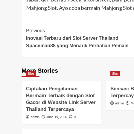
Mahjong Slot. Ayo coba bermain Mahjong Slot 
Post
Previous
Inovasi Terbaru dari Slot Server Thailand
Navigation
Spaceman88 yang Menarik Perhatian Pemain
More Stories
Slot
Slot
Ciptakan Pengalaman
Sensasi B
Bermain Terbaik dengan Slot
Terpercay
Gacor di Website Link Server
admin
M
Thailand Terpercaya
admin
June 19, 2026
0