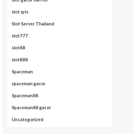
slot qris
Slot Server Thailand
slot777
slot88
slot888
Spaceman
spaceman gacor
Spaceman88
Spaceman88 gacor
Uncategorized