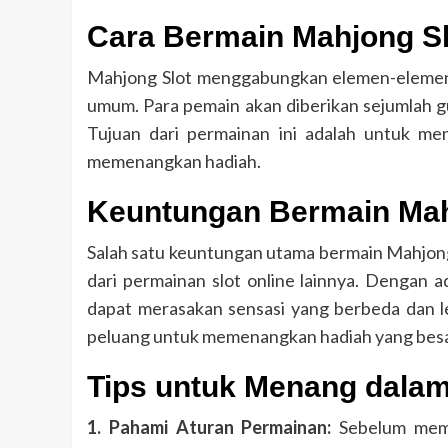
Cara Bermain Mahjong Sl
Mahjong Slot menggabungkan elemen-elemen t
umum. Para pemain akan diberikan sejumlah gu
Tujuan dari permainan ini adalah untuk m
memenangkan hadiah.
Keuntungan Bermain Mah
Salah satu keuntungan utama bermain Mahjong
dari permainan slot online lainnya. Dengan 
dapat merasakan sensasi yang berbeda dan le
peluang untuk memenangkan hadiah yang besa
Tips untuk Menang dalam
1. Pahami Aturan Permainan:
Sebelum memu