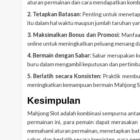
aturan permainan dan cara mendapatkan komb
2. Tetapkan Batasan:
Penting untuk menetapk
itu dalam hal waktu maupun jumlah taruhan ya
3. Maksimalkan Bonus dan Promosi:
Manfaat
online untuk meningkatkan peluang menang da
4. Bermain dengan Sabar:
Sabar merupakan ku
buru dalam mengambil keputusan dan pertimban
5. Berlatih secara Konsisten:
Praktik membua
meningkatkan kemampuan bermain Mahjong Sl
Kesimpulan
Mahjong Slot adalah kombinasi sempurna antar
permainan ini, para pemain dapat merasaka
memahami aturan permainan, menetapkan bat
sabar, dan berlatih secara konsisten, para 