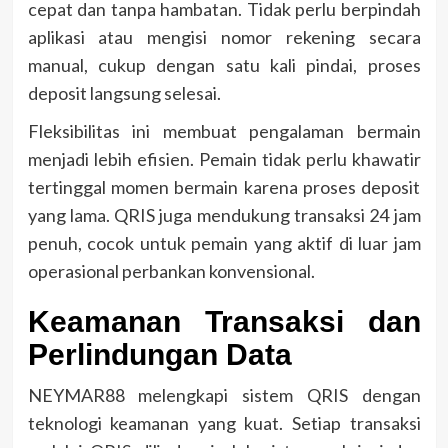
cepat dan tanpa hambatan. Tidak perlu berpindah
aplikasi atau mengisi nomor rekening secara
manual, cukup dengan satu kali pindai, proses
deposit langsung selesai.
Fleksibilitas ini membuat pengalaman bermain
menjadi lebih efisien. Pemain tidak perlu khawatir
tertinggal momen bermain karena proses deposit
yang lama. QRIS juga mendukung transaksi 24 jam
penuh, cocok untuk pemain yang aktif di luar jam
operasional perbankan konvensional.
Keamanan Transaksi dan
Perlindungan Data
NEYMAR88 melengkapi sistem QRIS dengan
teknologi keamanan yang kuat. Setiap transaksi