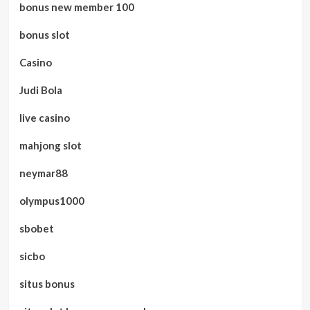
bonus new member 100
bonus slot
Casino
Judi Bola
live casino
mahjong slot
neymar88
olympus1000
sbobet
sicbo
situs bonus