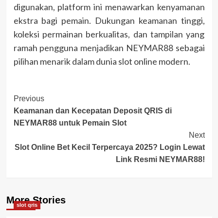
digunakan, platform ini menawarkan kenyamanan
ekstra bagi pemain. Dukungan keamanan tinggi,
koleksi permainan berkualitas, dan tampilan yang
ramah pengguna menjadikan NEYMAR88 sebagai
pilihan menarik dalam dunia slot online modern.
Post
Previous
Keamanan dan Kecepatan Deposit QRIS di
Navigation
NEYMAR88 untuk Pemain Slot
Next
Slot Online Bet Kecil Terpercaya 2025? Login Lewat
Link Resmi NEYMAR88!
More Stories
slot qris