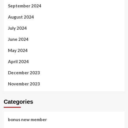
September 2024
August 2024
July 2024
June 2024
May 2024
April 2024
December 2023
November 2023
Categories
bonus new member