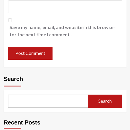
Save my name, email, and website in this browser
for the next time I comment.
Search
Search
Recent Posts