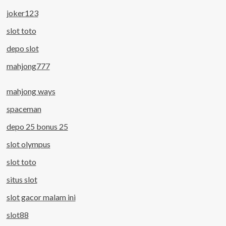
joker123
slot toto
depo slot
mahjong777
mahjong ways
spaceman
depo 25 bonus 25
slot olympus
slot toto
situs slot
slot gacor malam ini
slot88