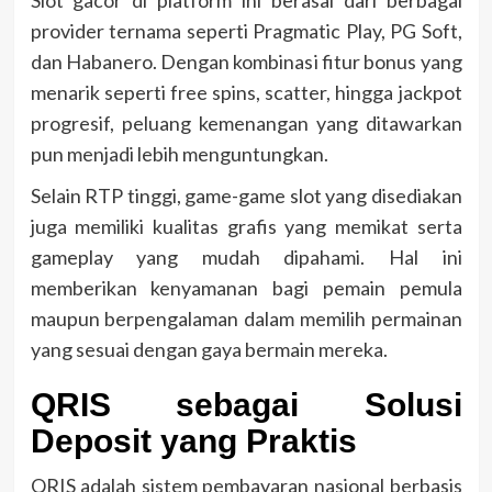
provider ternama seperti Pragmatic Play, PG Soft,
dan Habanero. Dengan kombinasi fitur bonus yang
menarik seperti free spins, scatter, hingga jackpot
progresif, peluang kemenangan yang ditawarkan
pun menjadi lebih menguntungkan.
Selain RTP tinggi, game-game slot yang disediakan
juga memiliki kualitas grafis yang memikat serta
gameplay yang mudah dipahami. Hal ini
memberikan kenyamanan bagi pemain pemula
maupun berpengalaman dalam memilih permainan
yang sesuai dengan gaya bermain mereka.
QRIS sebagai Solusi
Deposit yang Praktis
QRIS adalah sistem pembayaran nasional berbasis