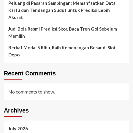
Peluang di Pasaran Sampingan: Memanfaatkan Data
Kartu dan Tendangan Sudut untuk Prediksi Lebih
Akurat
Judi Bola Resmi Prediksi Skor, Baca Tren Gol Sebelum
Memilih
Berkat Modal 5 Ribu, Raih Kemenangan Besar di Slot
Depo
Recent Comments
No comments to show.
Archives
July 2026