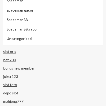
Spaceman
spaceman gacor
Spaceman88
Spaceman88 gacor
Uncategorized
slot qris
bet 200
bonus new member
joker123
slot toto
depo slot
mahjong777