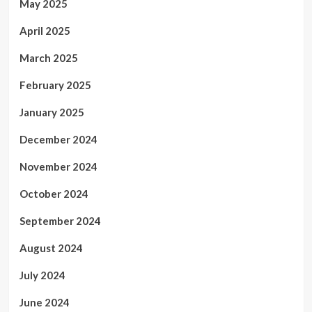
May 2025
April 2025
March 2025
February 2025
January 2025
December 2024
November 2024
October 2024
September 2024
August 2024
July 2024
June 2024