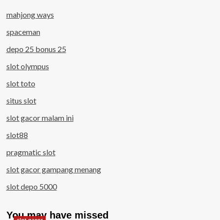
mahjong ways
spaceman
depo 25 bonus 25
slot olympus
slot toto
situs slot
slot gacor malam ini
slot88
pragmatic slot
slot gacor gampang menang
slot depo 5000
You may have missed
slot gacor