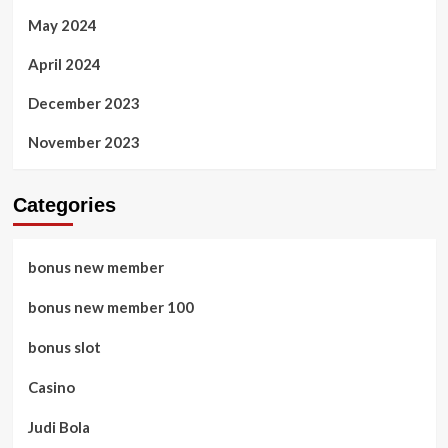
May 2024
April 2024
December 2023
November 2023
Categories
bonus new member
bonus new member 100
bonus slot
Casino
Judi Bola