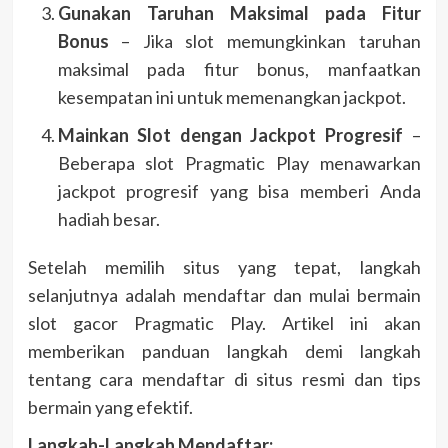
Gunakan Taruhan Maksimal pada Fitur
Bonus
– Jika slot memungkinkan taruhan
maksimal pada fitur bonus, manfaatkan
kesempatan ini untuk memenangkan jackpot.
Mainkan Slot dengan Jackpot Progresif
–
Beberapa slot Pragmatic Play menawarkan
jackpot progresif yang bisa memberi Anda
hadiah besar.
Setelah memilih situs yang tepat, langkah
selanjutnya adalah mendaftar dan mulai bermain
slot gacor Pragmatic Play. Artikel ini akan
memberikan panduan langkah demi langkah
tentang cara mendaftar di situs resmi dan tips
bermain yang efektif.
Langkah-Langkah Mendaftar: