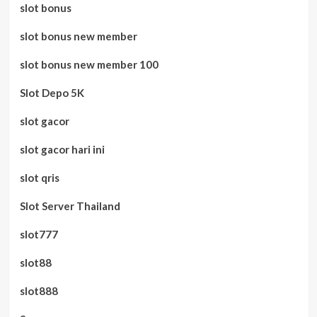
slot bonus
slot bonus new member
slot bonus new member 100
Slot Depo 5K
slot gacor
slot gacor hari ini
slot qris
Slot Server Thailand
slot777
slot88
slot888