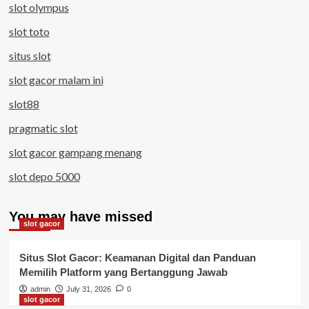
slot olympus
slot toto
situs slot
slot gacor malam ini
slot88
pragmatic slot
slot gacor gampang menang
slot depo 5000
You may have missed
slot gacor
Situs Slot Gacor: Keamanan Digital dan Panduan
Memilih Platform yang Bertanggung Jawab
admin
July 31, 2026
0
slot gacor