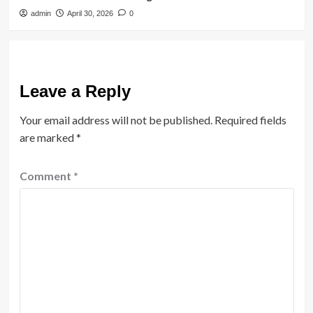
admin
April 30, 2026
0
Leave a Reply
Your email address will not be published.
Required fields
are marked
*
Comment
*