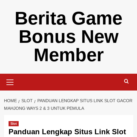
Skip
Berita Game
to
content
Bonus New
Member
Primary
Menu
HOME
SLOT
PANDUAN LENGKAP SITUS LINK SLOT GACOR
MAHJONG WAYS 2 & 3 UNTUK PEMULA
Slot
Panduan Lengkap Situs Link Slot