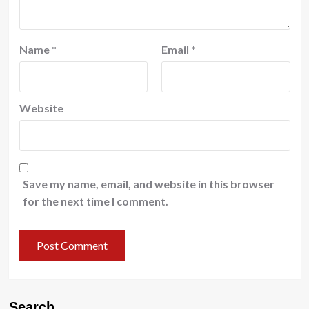
Name
*
Email
*
Website
Save my name, email, and website in this browser
for the next time I comment.
Search