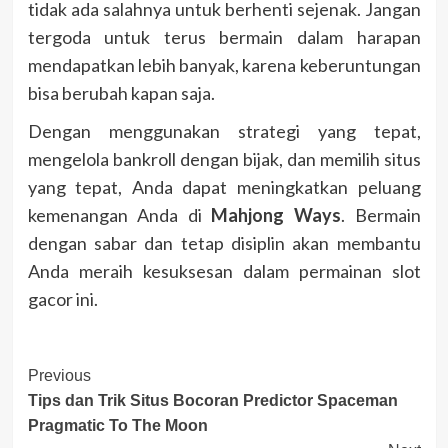
tidak ada salahnya untuk berhenti sejenak. Jangan
tergoda untuk terus bermain dalam harapan
mendapatkan lebih banyak, karena keberuntungan
bisa berubah kapan saja.
Dengan menggunakan strategi yang tepat,
mengelola bankroll dengan bijak, dan memilih situs
yang tepat, Anda dapat meningkatkan peluang
kemenangan Anda di
Mahjong Ways
. Bermain
dengan sabar dan tetap disiplin akan membantu
Anda meraih kesuksesan dalam permainan slot
gacor ini.
Post
Previous
Tips dan Trik Situs Bocoran Predictor Spaceman
Navigation
Pragmatic To The Moon