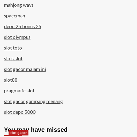
mahjong ways
spaceman
depo 25 bonus 25
slot olympus
slot toto
situs slot
slot gacor malam ini
slot88
pragmatic slot
slot gacor gampang menang
slot depo 5000
You may have missed
slot gacor