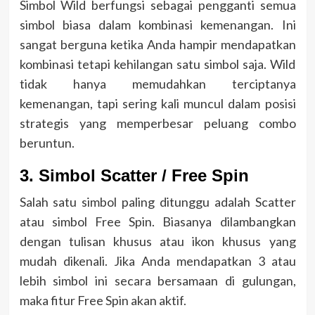
Simbol Wild berfungsi sebagai pengganti semua
simbol biasa dalam kombinasi kemenangan. Ini
sangat berguna ketika Anda hampir mendapatkan
kombinasi tetapi kehilangan satu simbol saja. Wild
tidak hanya memudahkan terciptanya
kemenangan, tapi sering kali muncul dalam posisi
strategis yang memperbesar peluang combo
beruntun.
3. Simbol Scatter / Free Spin
Salah satu simbol paling ditunggu adalah Scatter
atau simbol Free Spin. Biasanya dilambangkan
dengan tulisan khusus atau ikon khusus yang
mudah dikenali. Jika Anda mendapatkan 3 atau
lebih simbol ini secara bersamaan di gulungan,
maka fitur Free Spin akan aktif.