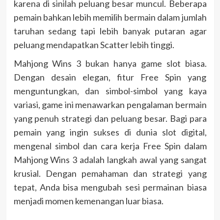
karena di sinilah peluang besar muncul. Beberapa
pemain bahkan lebih memilih bermain dalam jumlah
taruhan sedang tapi lebih banyak putaran agar
peluang mendapatkan Scatter lebih tinggi.
Mahjong Wins 3 bukan hanya game slot biasa.
Dengan desain elegan, fitur Free Spin yang
menguntungkan, dan simbol-simbol yang kaya
variasi, game ini menawarkan pengalaman bermain
yang penuh strategi dan peluang besar. Bagi para
pemain yang ingin sukses di dunia slot digital,
mengenal simbol dan cara kerja Free Spin dalam
Mahjong Wins 3 adalah langkah awal yang sangat
krusial. Dengan pemahaman dan strategi yang
tepat, Anda bisa mengubah sesi permainan biasa
menjadi momen kemenangan luar biasa.