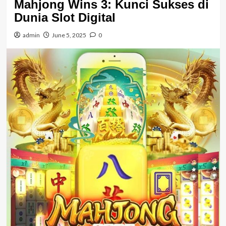
Mahjong Wins 3: Kunci Sukses di
Dunia Slot Digital
admin
June 5, 2025
0