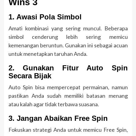
Wins 3
1. Awasi Pola Simbol
Amati kombinasi yang sering muncul. Beberapa
simbol cenderung lebih sering memicu
kemenangan beruntun. Gunakan ini sebagai acuan
untuk menetapkan taruhan Anda.
2. Gunakan Fitur Auto Spin
Secara Bijak
Auto Spin bisa mempercepat permainan, namun
pastikan Anda sudah memiliki batasan menang
atau kalah agar tidak terbawa suasana.
3. Jangan Abaikan Free Spin
Fokuskan strategi Anda untuk memicu Free Spin,