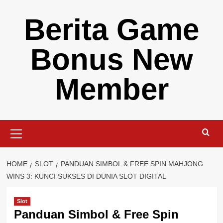
Skip
Berita Game
to
content
Bonus New
Member
Primary
Menu
HOME
SLOT
PANDUAN SIMBOL & FREE SPIN MAHJONG
WINS 3: KUNCI SUKSES DI DUNIA SLOT DIGITAL
Slot
Panduan Simbol & Free Spin