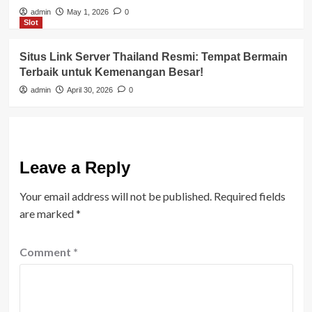
admin
May 1, 2026
0
Slot
Situs Link Server Thailand Resmi: Tempat Bermain
Terbaik untuk Kemenangan Besar!
admin
April 30, 2026
0
Leave a Reply
Your email address will not be published.
Required fields
are marked
*
Comment
*