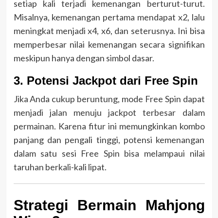
setiap kali terjadi kemenangan berturut-turut.
Misalnya, kemenangan pertama mendapat x2, lalu
meningkat menjadi x4, x6, dan seterusnya. Ini bisa
memperbesar nilai kemenangan secara signifikan
meskipun hanya dengan simbol dasar.
3. Potensi Jackpot dari Free Spin
Jika Anda cukup beruntung, mode Free Spin dapat
menjadi jalan menuju jackpot terbesar dalam
permainan. Karena fitur ini memungkinkan kombo
panjang dan pengali tinggi, potensi kemenangan
dalam satu sesi Free Spin bisa melampaui nilai
taruhan berkali-kali lipat.
Strategi Bermain Mahjong