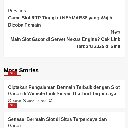
Post
Previous
Game Slot RTP Tinggi di NEYMAR88 yang Wajib
Navigation
Dicoba Pemain
Next
Main Slot Gacor di Server Nexus Engine? Cek Link
Terbaru 2025 di Sini!
More Stories
Slot
Ciptakan Pengalaman Bermain Terbaik dengan Slot
Gacor di Website Link Server Thailand Terpercaya
admin
June 19, 2026
0
Slot
Sensasi Bermain Slot di SItus Terpercaya dan
Gacor