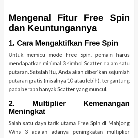
Mengenal Fitur Free Spin
dan Keuntungannya
1. Cara Mengaktifkan Free Spin
Untuk memicu mode Free Spin, pemain harus
mendapatkan minimal 3 simbol Scatter dalam satu
putaran. Setelah itu, Anda akan diberikan sejumlah
putaran gratis (misalnya 10 atau lebih), tergantung
pada berapa banyak Scatter yang muncul.
2. Multiplier Kemenangan
Meningkat
Salah satu daya tarik utama Free Spin di Mahjong
Wins 3 adalah adanya peningkatan multiplier