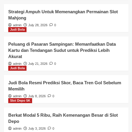
Strategi Ampuh Untuk Memenangkan Permainan Slot
Mahjong
admin
July 28, 2026
0
Judi Bola
Peluang di Pasaran Sampingan: Memanfaatkan Data
Kartu dan Tendangan Sudut untuk Prediksi Lebih
Akurat
admin
July 21, 2026
0
Judi Bola
Judi Bola Resmi Prediksi Skor, Baca Tren Gol Sebelum
Memilih
admin
July 8, 2026
0
Slot Depo 5K
Berkat Modal 5 Ribu, Raih Kemenangan Besar di Slot
Depo
admin
July 3, 2026
0