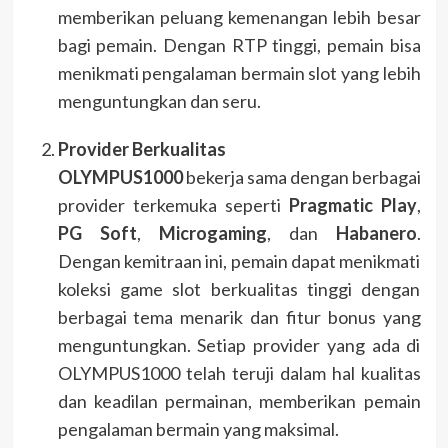
memberikan peluang kemenangan lebih besar
bagi pemain. Dengan RTP tinggi, pemain bisa
menikmati pengalaman bermain slot yang lebih
menguntungkan dan seru.
Provider Berkualitas
OLYMPUS1000
bekerja sama dengan berbagai
provider terkemuka seperti
Pragmatic Play
,
PG Soft
,
Microgaming
, dan
Habanero
.
Dengan kemitraan ini, pemain dapat menikmati
koleksi game slot berkualitas tinggi dengan
berbagai tema menarik dan fitur bonus yang
menguntungkan. Setiap provider yang ada di
OLYMPUS1000 telah teruji dalam hal kualitas
dan keadilan permainan, memberikan pemain
pengalaman bermain yang maksimal.