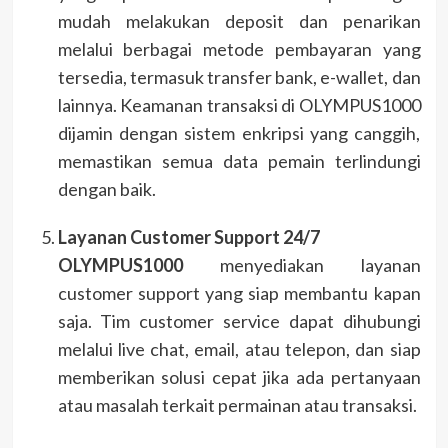
mudah melakukan deposit dan penarikan
melalui berbagai metode pembayaran yang
tersedia, termasuk transfer bank, e-wallet, dan
lainnya. Keamanan transaksi di OLYMPUS1000
dijamin dengan sistem enkripsi yang canggih,
memastikan semua data pemain terlindungi
dengan baik.
Layanan Customer Support 24/7
OLYMPUS1000
menyediakan layanan
customer support yang siap membantu kapan
saja. Tim customer service dapat dihubungi
melalui live chat, email, atau telepon, dan siap
memberikan solusi cepat jika ada pertanyaan
atau masalah terkait permainan atau transaksi.