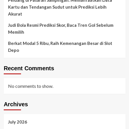
Kartu dan Tendangan Sudut untuk Prediksi Lebih
Akurat
Judi Bola Resmi Prediksi Skor, Baca Tren Gol Sebelum
Memilih
Berkat Modal 5 Ribu, Raih Kemenangan Besar di Slot
Depo
Recent Comments
No comments to show.
Archives
July 2026