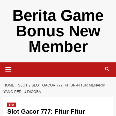
Skip
Berita Game
to
content
Bonus New
Member
Primary
Menu
HOME
SLOT
SLOT GACOR 777: FITUR-FITUR MENARIK
YANG PERLU DICOBA
Slot
Slot Gacor 777: Fitur-Fitur