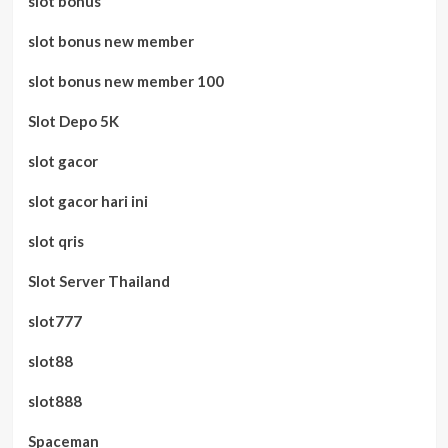
slot bonus
slot bonus new member
slot bonus new member 100
Slot Depo 5K
slot gacor
slot gacor hari ini
slot qris
Slot Server Thailand
slot777
slot88
slot888
Spaceman