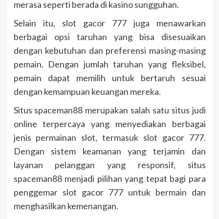
merasa seperti berada di kasino sungguhan.
Selain itu, slot gacor 777 juga menawarkan
berbagai opsi taruhan yang bisa disesuaikan
dengan kebutuhan dan preferensi masing-masing
pemain. Dengan jumlah taruhan yang fleksibel,
pemain dapat memilih untuk bertaruh sesuai
dengan kemampuan keuangan mereka.
Situs spaceman88 merupakan salah satu situs judi
online terpercaya yang menyediakan berbagai
jenis permainan slot, termasuk slot gacor 777.
Dengan sistem keamanan yang terjamin dan
layanan pelanggan yang responsif, situs
spaceman88 menjadi pilihan yang tepat bagi para
penggemar slot gacor 777 untuk bermain dan
menghasilkan kemenangan.