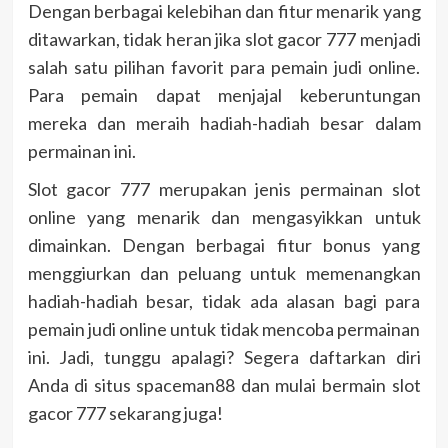
Dengan berbagai kelebihan dan fitur menarik yang
ditawarkan, tidak heran jika slot gacor 777 menjadi
salah satu pilihan favorit para pemain judi online.
Para pemain dapat menjajal keberuntungan
mereka dan meraih hadiah-hadiah besar dalam
permainan ini.
Slot gacor 777 merupakan jenis permainan slot
online yang menarik dan mengasyikkan untuk
dimainkan. Dengan berbagai fitur bonus yang
menggiurkan dan peluang untuk memenangkan
hadiah-hadiah besar, tidak ada alasan bagi para
pemain judi online untuk tidak mencoba permainan
ini. Jadi, tunggu apalagi? Segera daftarkan diri
Anda di situs spaceman88 dan mulai bermain slot
gacor 777 sekarang juga!