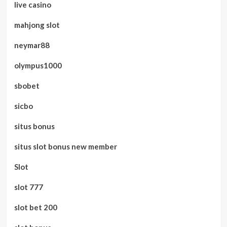
live casino
mahjong slot
neymar88
olympus1000
sbobet
sicbo
situs bonus
situs slot bonus new member
Slot
slot 777
slot bet 200