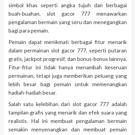
simbol khas seperti angka tujuh dan berbagai
buah-buahan, slot gacor 777 menawarkan
pengalaman bermain yang seru dan menegangkan
bagi para pemain.
Pemain dapat menikmati berbagai fitur menarik
dalam permainan slot gacor 777, seperti putaran
gratis, jackpot progresif, dan bonus-bonus lainnya.
Fitur-fitur ini tidak hanya menambah keseruan
permainan, tetapi juga memberikan peluang yang
lebih besar bagi pemain untuk memenangkan
hadiah-hadiah besar.
Salah satu kelebihan dari slot gacor 777 adalah
tampilan grafis yang menarik dan efek suara yang
realistis. Hal ini membuat pengalaman bermain
semakin menyenangkan dan membuat pemain