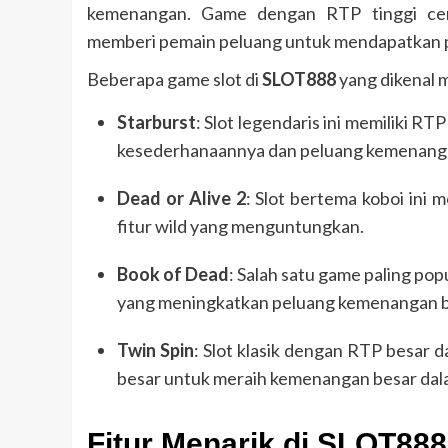
kemenangan. Game dengan RTP tinggi cen
memberi pemain peluang untuk mendapatkan pe
Beberapa game slot di
SLOT888
yang dikenal m
Starburst
: Slot legendaris ini memiliki RT
kesederhanaannya dan peluang kemenanga
Dead or Alive 2
: Slot bertema koboi ini
fitur wild yang menguntungkan.
Book of Dead
: Salah satu game paling po
yang meningkatkan peluang kemenangan b
Twin Spin
: Slot klasik dengan RTP besa
besar untuk meraih kemenangan besar dala
Fitur Menarik di SLOT888