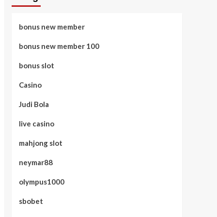
bonus new member
bonus new member 100
bonus slot
Casino
Judi Bola
live casino
mahjong slot
neymar88
olympus1000
sbobet