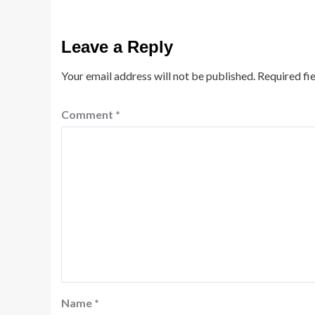
Leave a Reply
Your email address will not be published.
Required fi
Comment
*
Name
*