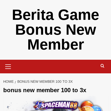
Skip
Berita Game
to
content
Bonus New
Member
Primary
Menu
HOME
BONUS NEW MEMBER 100 TO 3X
bonus new member 100 to 3x