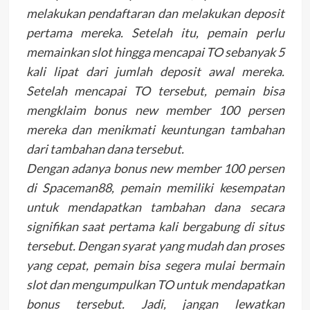
melakukan pendaftaran dan melakukan deposit
pertama mereka. Setelah itu, pemain perlu
memainkan slot hingga mencapai TO sebanyak 5
kali lipat dari jumlah deposit awal mereka.
Setelah mencapai TO tersebut, pemain bisa
mengklaim bonus new member 100 persen
mereka dan menikmati keuntungan tambahan
dari tambahan dana tersebut.
Dengan adanya bonus new member 100 persen
di Spaceman88, pemain memiliki kesempatan
untuk mendapatkan tambahan dana secara
signifikan saat pertama kali bergabung di situs
tersebut. Dengan syarat yang mudah dan proses
yang cepat, pemain bisa segera mulai bermain
slot dan mengumpulkan TO untuk mendapatkan
bonus tersebut. Jadi, jangan lewatkan