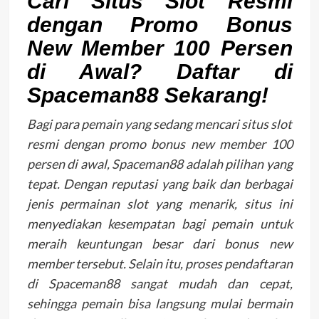
Cari Situs Slot Resmi
dengan Promo Bonus
New Member 100 Persen
di Awal? Daftar di
Spaceman88 Sekarang!
Bagi para pemain yang sedang mencari situs slot
resmi dengan promo bonus new member 100
persen di awal, Spaceman88 adalah pilihan yang
tepat. Dengan reputasi yang baik dan berbagai
jenis permainan slot yang menarik, situs ini
menyediakan kesempatan bagi pemain untuk
meraih keuntungan besar dari bonus new
member tersebut. Selain itu, proses pendaftaran
di Spaceman88 sangat mudah dan cepat,
sehingga pemain bisa langsung mulai bermain