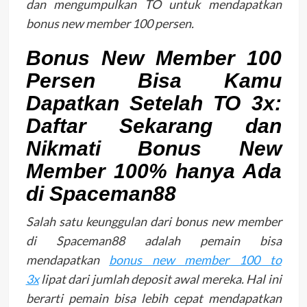
dan mengumpulkan TO untuk mendapatkan
bonus new member 100 persen.
Bonus New Member 100
Persen Bisa Kamu
Dapatkan Setelah TO 3x:
Daftar Sekarang dan
Nikmati Bonus New
Member 100% hanya Ada
di Spaceman88
Salah satu keunggulan dari bonus new member
di Spaceman88 adalah pemain bisa
mendapatkan
bonus new member 100 to
3x
lipat dari jumlah deposit awal mereka. Hal ini
berarti pemain bisa lebih cepat mendapatkan