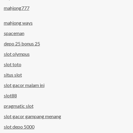
mahjong777
mahjong ways
spaceman
depo 25 bonus 25
slot olympus
slot toto
situs slot
slot gacor malam ini
slot88
pragmatic slot
slot gacor gampang menang
slot depo 5000