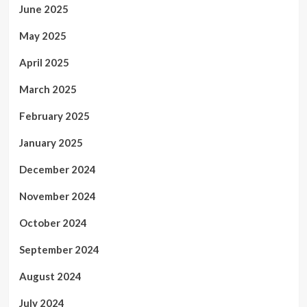
June 2025
May 2025
April 2025
March 2025
February 2025
January 2025
December 2024
November 2024
October 2024
September 2024
August 2024
July 2024