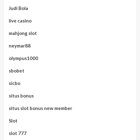
Judi Bola
live casino
mahjong slot
neymar88
olympus1000
sbobet
sicbo
situs bonus
situs slot bonus new member
Slot
slot 777