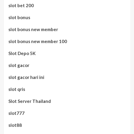
slot bet 200
slot bonus
slot bonus new member
slot bonus new member 100
Slot Depo 5K
slot gacor
slot gacor hari ini
slot qris
Slot Server Thailand
slot777
slot88