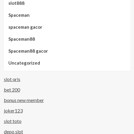
slot888
Spaceman
spaceman gacor
Spaceman88
Spaceman88 gacor
Uncategorized
slot qris
bet 200
bonus new member
joker123
slot toto
depo slot