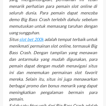
menarik perhatian para pemain slot online di
seluruh dunia. Para pemain dapat mencoba
demo Big Bass Crash terlebih dahulu sebelum
memutuskan untuk memasang taruhan dengan
uang sungguhan.
Situs
slot bet 200k
adalah tempat terbaik untuk
menikmati permainan slot online, termasuk Big
Bass Crash. Dengan tampilan yang menawan
dan antarmuka yang mudah digunakan, para
pemain dapat dengan mudah menavigasi situs
ini dan menemukan permainan slot favorit
mereka. Selain itu, situs ini juga menawarkan
berbagai promo dan bonus menarik yang dapat
meningkatkan pengalaman bermain para
pemain.
Salah satu fitur unik dari Big Bass Crash adalah