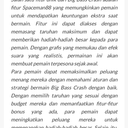
fitur Spaceman88 yang memungkinkan pemain
untuk mendapatkan keuntungan ekstra saat
bermain. Fitur ini dapat diakses dengan
memasang taruhan maksimum dan dapat
memberikan hadiah-hadiah besar kepada para
pemain. Dengan grafis yang memukau dan efek
suara yang realistis, permainan ini akan
membuat pemain terpesona sejak awal.
Para pemain dapat memaksimalkan peluang
menang mereka dengan memahami aturan dan
strategi bermain Big Bass Crash dengan baik.
Dengan memilih taruhan yang sesuai dengan
budget mereka dan memanfaatkan fitur-fitur
bonus yang ada, para pemain dapat
meningkatkan peluang mereka untuk
memenangkan hadiah-hadiah besar. Selain itu,