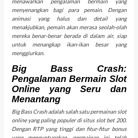
menawarkan pengalaman bermain yang
menyenangkan bagi para pemain. Dengan
animasi yang halus dan detail yang
menakjubkan, pemain akan merasa seolah-olah
mereka benar-benar berada di dalam air, siap
untuk menangkap ikan-ikan besar yang
menggiurkan.
Big Bass Crash:
Pengalaman Bermain Slot
Online yang Seru dan
Menantang
Big Bass Crash adalah salah satu permainan slot
online yang paling populer di situs slot bet 200.
Dengan RTP yang tinggi dan fitur-fitur bonus
yang menguntungkan, permainan ini telah