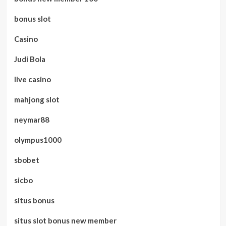
bonus slot
Casino
Judi Bola
live casino
mahjong slot
neymar88
olympus1000
sbobet
sicbo
situs bonus
situs slot bonus new member