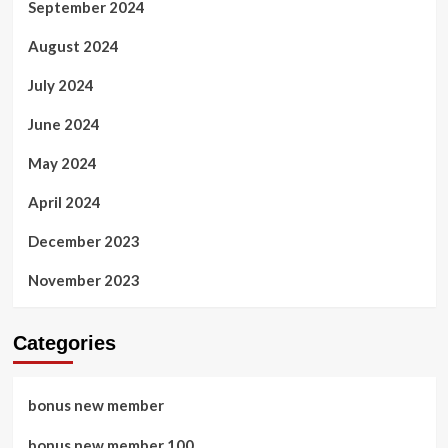
September 2024
August 2024
July 2024
June 2024
May 2024
April 2024
December 2023
November 2023
Categories
bonus new member
bonus new member 100