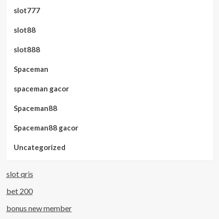
slot777
slot88
slot888
Spaceman
spaceman gacor
Spaceman88
Spaceman88 gacor
Uncategorized
slot qris
bet 200
bonus new member