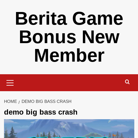
Skip
Berita Game
to
content
Bonus New
Member
Primary
Menu
HOME
DEMO BIG BASS CRASH
demo big bass crash