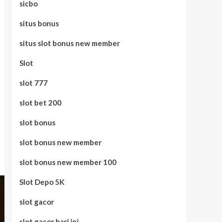
sicbo
situs bonus
situs slot bonus new member
Slot
slot 777
slot bet 200
slot bonus
slot bonus new member
slot bonus new member 100
Slot Depo 5K
slot gacor
slot gacor hari ini