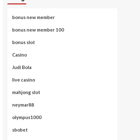
bonus new member
bonus new member 100
bonus slot
Casino
Judi Bola
live casino
mahjong slot
neymar88
olympus1000
sbobet