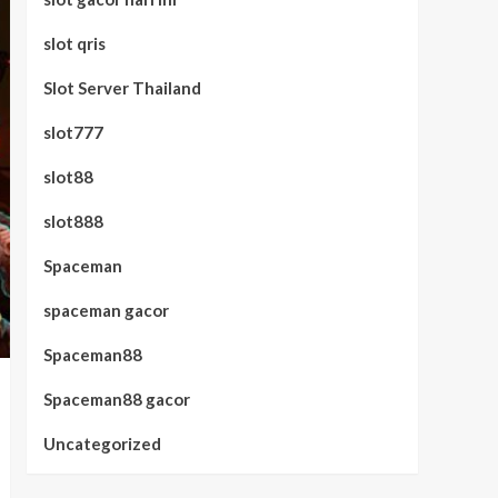
slot qris
Slot Server Thailand
slot777
slot88
slot888
Spaceman
spaceman gacor
Spaceman88
Spaceman88 gacor
Uncategorized