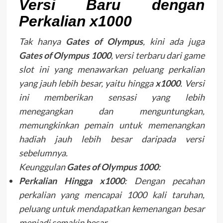
Versi Baru dengan
Perkalian x1000
Tak hanya
Gates of Olympus
, kini ada juga
Gates of Olympus 1000
, versi terbaru dari game
slot ini yang menawarkan peluang perkalian
yang jauh lebih besar, yaitu hingga
x1000
. Versi
ini memberikan sensasi yang lebih
menegangkan dan menguntungkan,
memungkinkan pemain untuk memenangkan
hadiah jauh lebih besar daripada versi
sebelumnya.
Keunggulan
Gates of Olympus 1000
:
Perkalian Hingga x1000
: Dengan pecahan
perkalian yang mencapai 1000 kali taruhan,
peluang untuk mendapatkan kemenangan besar
menjadi semakin besar.