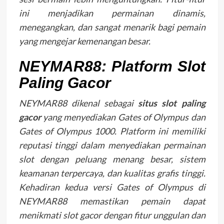
ini menjadikan permainan dinamis,
menegangkan, dan sangat menarik bagi pemain
yang mengejar kemenangan besar.
NEYMAR88: Platform Slot
Paling Gacor
NEYMAR88 dikenal sebagai
situs slot paling
gacor
yang menyediakan Gates of Olympus dan
Gates of Olympus 1000. Platform ini memiliki
reputasi tinggi dalam menyediakan permainan
slot dengan peluang menang besar, sistem
keamanan terpercaya, dan kualitas grafis tinggi.
Kehadiran kedua versi Gates of Olympus di
NEYMAR88 memastikan pemain dapat
menikmati slot gacor dengan fitur unggulan dan