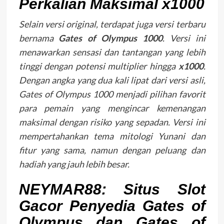
Perkalian Maksimal x1000
Selain versi original, terdapat juga versi terbaru
bernama
Gates of Olympus 1000
. Versi ini
menawarkan sensasi dan tantangan yang lebih
tinggi dengan potensi multiplier hingga
x1000
.
Dengan angka yang dua kali lipat dari versi asli,
Gates of Olympus 1000 menjadi pilihan favorit
para pemain yang mengincar kemenangan
maksimal dengan risiko yang sepadan. Versi ini
mempertahankan tema mitologi Yunani dan
fitur yang sama, namun dengan peluang dan
hadiah yang jauh lebih besar.
NEYMAR88: Situs Slot
Gacor Penyedia Gates of
Olympus dan Gates of