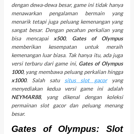
dengan dewa-dewa besar, game ini tidak hanya
menawarkan pengalaman bermain yang
menarik tetapi juga peluang kemenangan yang
sangat besar. Dengan pecahan perkalian yang
bisa mencapai
x500
,
Gates of Olympus
memberikan kesempatan untuk meraih
kemenangan luar biasa. Tak hanya itu, ada juga
versi terbaru dari game ini,
Gates of Olympus
1000
, yang membawa peluang perkalian hingga
x1000
. Salah satu
situs slot gacor
yang
menyediakan kedua versi game ini adalah
NEYMAR88
, yang dikenal dengan koleksi
permainan slot gacor dan peluang menang
besar.
Gates of Olympus: Slot