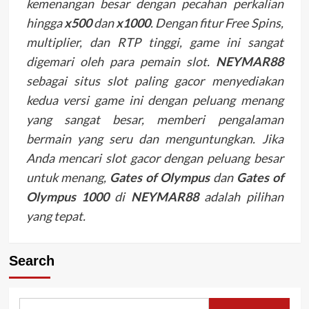
kemenangan besar dengan pecahan perkalian
hingga
x500
dan
x1000
. Dengan fitur Free Spins,
multiplier, dan RTP tinggi, game ini sangat
digemari oleh para pemain slot.
NEYMAR88
sebagai situs slot paling gacor menyediakan
kedua versi game ini dengan peluang menang
yang sangat besar, memberi pengalaman
bermain yang seru dan menguntungkan. Jika
Anda mencari slot gacor dengan peluang besar
untuk menang,
Gates of Olympus
dan
Gates of
Olympus 1000
di
NEYMAR88
adalah pilihan
yang tepat.
Search