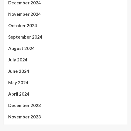
December 2024
November 2024
October 2024
September 2024
August 2024
July 2024
June 2024
May 2024
April 2024
December 2023
November 2023