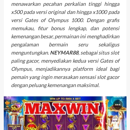
menawarkan pecahan perkalian tinggi hingga
x500 pada versi original dan hingga x1000 pada
versi Gates of Olympus 1000. Dengan grafis
memukau, fitur bonus lengkap, dan potensi
kemenangan besar, permainan ini menghadirkan
pengalaman bermain seru sekaligus
menguntungkan.
NEYMAR88
, sebagai situs slot
paling gacor, menyediakan kedua versi Gates of
Olympus, menjadikannya platform ideal bagi
pemain yang ingin merasakan sensasi slot gacor
dengan peluang kemenangan maksimal.