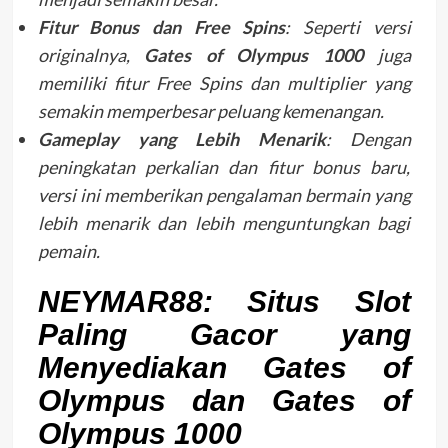
Fitur Bonus dan Free Spins
: Seperti versi
originalnya,
Gates of Olympus 1000
juga
memiliki fitur Free Spins dan multiplier yang
semakin memperbesar peluang kemenangan.
Gameplay yang Lebih Menarik
: Dengan
peningkatan perkalian dan fitur bonus baru,
versi ini memberikan pengalaman bermain yang
lebih menarik dan lebih menguntungkan bagi
pemain.
NEYMAR88: Situs Slot
Paling Gacor yang
Menyediakan Gates of
Olympus dan Gates of
Olympus 1000