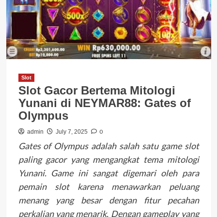
Slot
Slot Gacor Bertema Mitologi
Yunani di NEYMAR88: Gates of
Olympus
0
admin
July 7, 2025
Gates of Olympus adalah salah satu game slot
paling gacor yang mengangkat tema mitologi
Yunani. Game ini sangat digemari oleh para
pemain slot karena menawarkan peluang
menang yang besar dengan fitur pecahan
perkalian yang menarik. Dengan gameplay yang