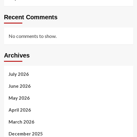
Recent Comments
No comments to show.
Archives
July 2026
June 2026
May 2026
April 2026
March 2026
December 2025