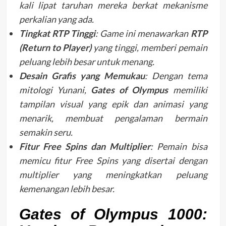
kali lipat taruhan mereka berkat mekanisme
perkalian yang ada.
Tingkat RTP Tinggi
: Game ini menawarkan
RTP
(Return to Player)
yang tinggi, memberi pemain
peluang lebih besar untuk menang.
Desain Grafis yang Memukau
: Dengan tema
mitologi Yunani,
Gates of Olympus
memiliki
tampilan visual yang epik dan animasi yang
menarik, membuat pengalaman bermain
semakin seru.
Fitur Free Spins dan Multiplier
: Pemain bisa
memicu fitur Free Spins yang disertai dengan
multiplier yang meningkatkan peluang
kemenangan lebih besar.
Gates of Olympus 1000: