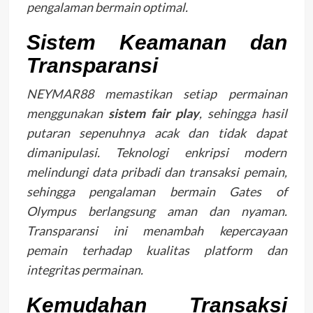
pengalaman bermain optimal.
Sistem Keamanan dan
Transparansi
NEYMAR88 memastikan setiap permainan
menggunakan
sistem fair play
, sehingga hasil
putaran sepenuhnya acak dan tidak dapat
dimanipulasi. Teknologi enkripsi modern
melindungi data pribadi dan transaksi pemain,
sehingga pengalaman bermain Gates of
Olympus berlangsung aman dan nyaman.
Transparansi ini menambah kepercayaan
pemain terhadap kualitas platform dan
integritas permainan.
Kemudahan Transaksi