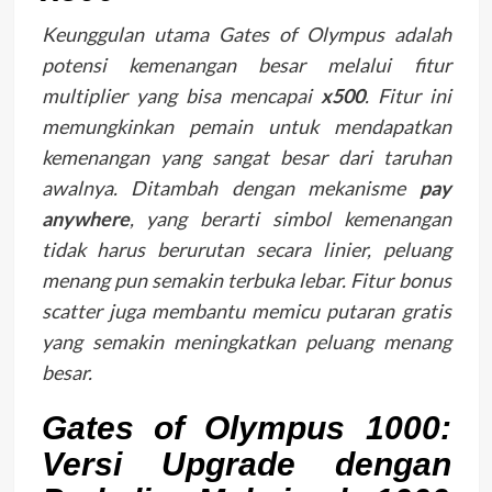
Keunggulan utama Gates of Olympus adalah
potensi kemenangan besar melalui fitur
multiplier yang bisa mencapai
x500
. Fitur ini
memungkinkan pemain untuk mendapatkan
kemenangan yang sangat besar dari taruhan
awalnya. Ditambah dengan mekanisme
pay
anywhere
, yang berarti simbol kemenangan
tidak harus berurutan secara linier, peluang
menang pun semakin terbuka lebar. Fitur bonus
scatter juga membantu memicu putaran gratis
yang semakin meningkatkan peluang menang
besar.
Gates of Olympus 1000:
Versi Upgrade dengan