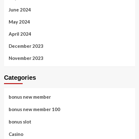
June 2024
May 2024
April 2024
December 2023
November 2023
Categories
bonus new member
bonus new member 100
bonus slot
Casino