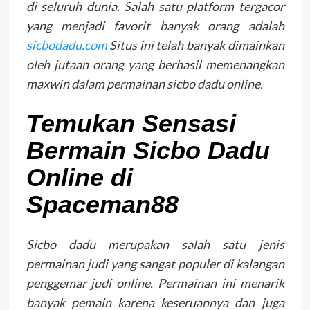
di seluruh dunia. Salah satu platform tergacor
yang menjadi favorit banyak orang adalah
sicbodadu.com
Situs ini telah banyak dimainkan
oleh jutaan orang yang berhasil memenangkan
maxwin dalam permainan sicbo dadu online.
Temukan Sensasi
Bermain Sicbo Dadu
Online di
Spaceman88
Sicbo dadu merupakan salah satu jenis
permainan judi yang sangat populer di kalangan
penggemar judi online. Permainan ini menarik
banyak pemain karena keseruannya dan juga