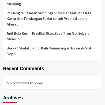
Mahjong
Peluang di Pasaran Sampingan: Memanfaatkan Data
Kartu dan Tendangan Sudut untuk Prediksi Lebih
Akurat
Judi Bola Resmi Prediksi Skor, Baca Tren Gol Sebelum
Memilih
Berkat Modal 5 Ribu, Raih Kemenangan Besar di Slot
Depo
Recent Comments
No comments to show.
Archives