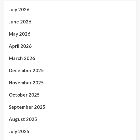
July 2026
June 2026
May 2026
April 2026
March 2026
December 2025
November 2025
October 2025
September 2025
August 2025
July 2025