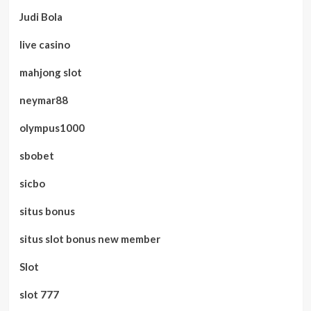
Judi Bola
live casino
mahjong slot
neymar88
olympus1000
sbobet
sicbo
situs bonus
situs slot bonus new member
Slot
slot 777