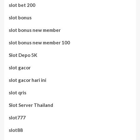
slot bet 200
slot bonus
slot bonus new member
slot bonus new member 100
Slot Depo 5K
slot gacor
slot gacor hari ini
slot qris
Slot Server Thailand
slot777
slot88