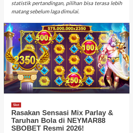
statistik pertandingan, pilihan bisa terasa lebih
matang sebelum laga dimulai.
Slot
Rasakan Sensasi Mix Parlay &
Taruhan Bola di NEYMAR88
SBOBET Resmi 2026!