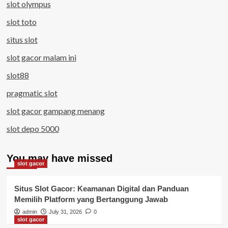
slot olympus
slot toto
situs slot
slot gacor malam ini
slot88
pragmatic slot
slot gacor gampang menang
slot depo 5000
You may have missed
slot gacor
Situs Slot Gacor: Keamanan Digital dan Panduan
Memilih Platform yang Bertanggung Jawab
admin
July 31, 2026
0
slot gacor