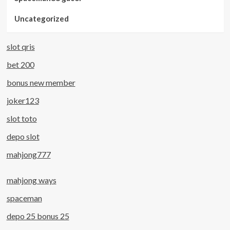
Uncategorized
slot qris
bet 200
bonus new member
joker123
slot toto
depo slot
mahjong777
mahjong ways
spaceman
depo 25 bonus 25