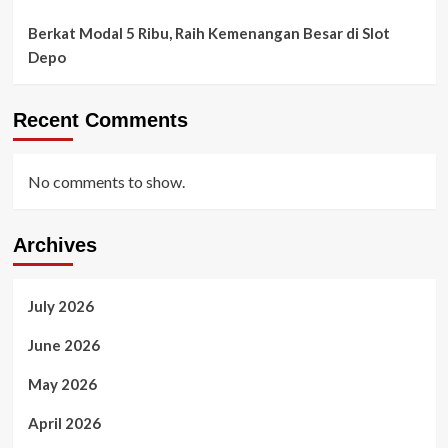
Berkat Modal 5 Ribu, Raih Kemenangan Besar di Slot
Depo
Recent Comments
No comments to show.
Archives
July 2026
June 2026
May 2026
April 2026