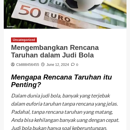
Uncategorized
Mengembangkan Rencana
Taruhan dalam Judi Bola
0
Cb888456455
June 12, 2024
Mengapa Rencana Taruhan itu
Penting?
Dalam dunia judi bola, banyak yang terjebak
dalam euforia taruhan tanpa rencana yang jelas.
Padahal, tanpa rencana taruhan yang matang,
Anda bisa kehilangan banyak uang dengan cepat.
Judi bola bukan hanya soal keberuntungan,