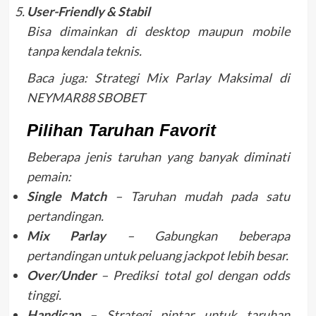
User-Friendly & Stabil
Bisa dimainkan di desktop maupun mobile
tanpa kendala teknis.
Baca juga: Strategi Mix Parlay Maksimal di
NEYMAR88 SBOBET
Pilihan Taruhan Favorit
Beberapa jenis taruhan yang banyak diminati
pemain:
Single Match
– Taruhan mudah pada satu
pertandingan.
Mix Parlay
– Gabungkan beberapa
pertandingan untuk peluang jackpot lebih besar.
Over/Under
– Prediksi total gol dengan odds
tinggi.
Handicap
– Strategi pintar untuk taruhan