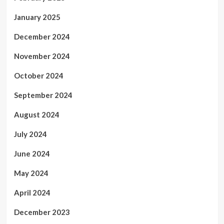
January 2025
December 2024
November 2024
October 2024
September 2024
August 2024
July 2024
June 2024
May 2024
April 2024
December 2023