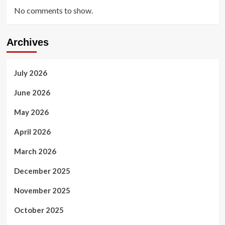
No comments to show.
Archives
July 2026
June 2026
May 2026
April 2026
March 2026
December 2025
November 2025
October 2025