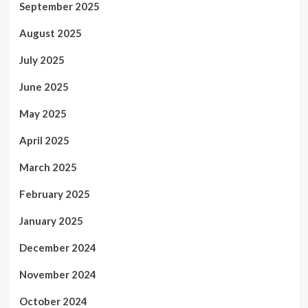
September 2025
August 2025
July 2025
June 2025
May 2025
April 2025
March 2025
February 2025
January 2025
December 2024
November 2024
October 2024