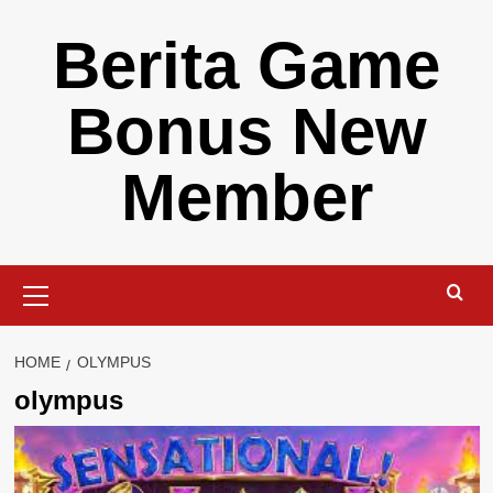
Skip
Berita Game
to
content
Bonus New
Member
Primary
Menu
HOME
OLYMPUS
olympus