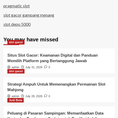
pragmatic slot
slot gacor gampang menang
slot depo 5000
You may have missed
slot gacor
Situs Slot Gacor: Keamanan Digital dan Panduan
Memilih Platform yang Bertanggung Jawab
admin
July 31, 2026
0
slot gacor
Strategi Ampuh Untuk Memenangkan Permainan Slot
Mahjong
admin
July 28, 2026
0
Judi Bola
Peluang di Pasaran Sampingan: Memanfaatkan Data