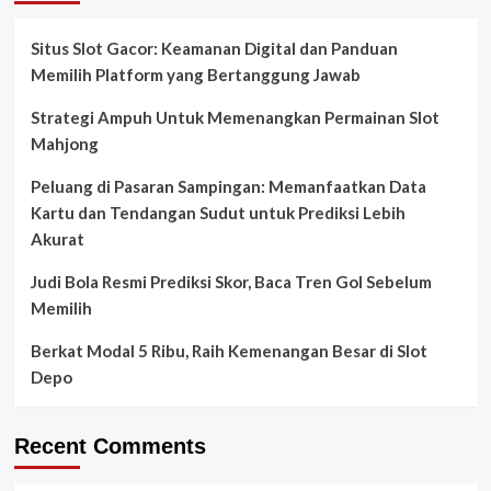
Situs Slot Gacor: Keamanan Digital dan Panduan
Memilih Platform yang Bertanggung Jawab
Strategi Ampuh Untuk Memenangkan Permainan Slot
Mahjong
Peluang di Pasaran Sampingan: Memanfaatkan Data
Kartu dan Tendangan Sudut untuk Prediksi Lebih
Akurat
Judi Bola Resmi Prediksi Skor, Baca Tren Gol Sebelum
Memilih
Berkat Modal 5 Ribu, Raih Kemenangan Besar di Slot
Depo
Recent Comments