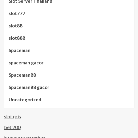
Slot Server Thailand
slot777
slot88
slot888
Spaceman
spaceman gacor
Spaceman88
Spaceman88 gacor
Uncategorized
slot qris
bet 200
bonus new member