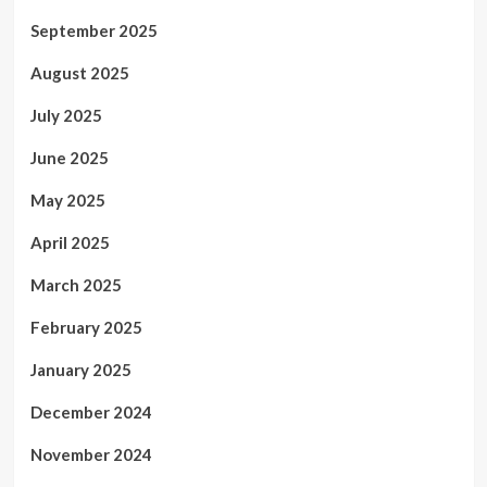
September 2025
August 2025
July 2025
June 2025
May 2025
April 2025
March 2025
February 2025
January 2025
December 2024
November 2024