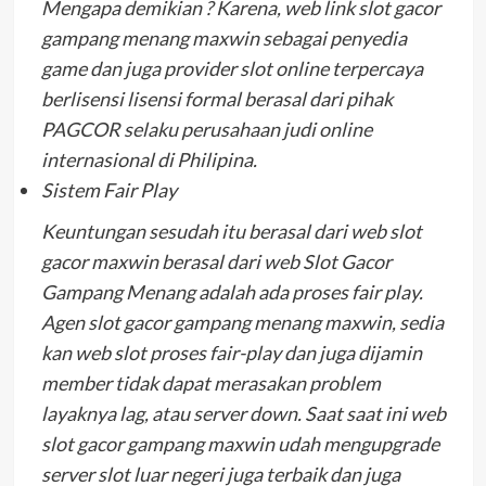
Mengapa demikian ? Karena, web link slot gacor
gampang menang maxwin sebagai penyedia
game dan juga provider slot online terpercaya
berlisensi lisensi formal berasal dari pihak
PAGCOR selaku perusahaan judi online
internasional di Philipina.
Sistem Fair Play
Keuntungan sesudah itu berasal dari web slot
gacor maxwin berasal dari web Slot Gacor
Gampang Menang adalah ada proses fair play.
Agen slot gacor gampang menang maxwin, sedia
kan web slot proses fair-play dan juga dijamin
member tidak dapat merasakan problem
layaknya lag, atau server down. Saat saat ini web
slot gacor gampang maxwin udah mengupgrade
server slot luar negeri juga terbaik dan juga