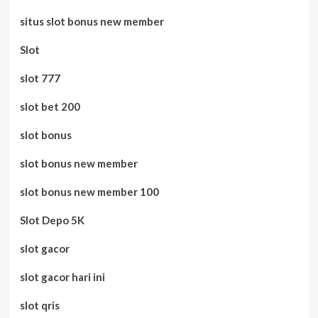
situs slot bonus new member
Slot
slot 777
slot bet 200
slot bonus
slot bonus new member
slot bonus new member 100
Slot Depo 5K
slot gacor
slot gacor hari ini
slot qris