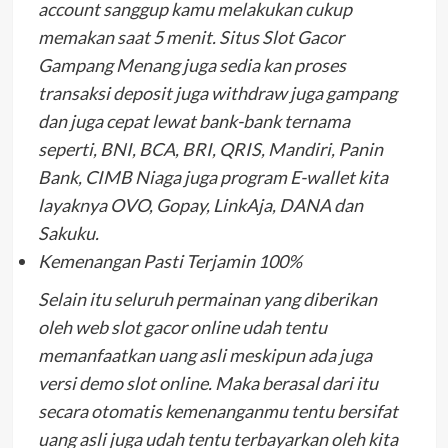
account sanggup kamu melakukan cukup
memakan saat 5 menit. Situs Slot Gacor
Gampang Menang juga sedia kan proses
transaksi deposit juga withdraw juga gampang
dan juga cepat lewat bank-bank ternama
seperti, BNI, BCA, BRI, QRIS, Mandiri, Panin
Bank, CIMB Niaga juga program E-wallet kita
layaknya OVO, Gopay, LinkAja, DANA dan
Sakuku.
Kemenangan Pasti Terjamin 100%
Selain itu seluruh permainan yang diberikan
oleh web slot gacor online udah tentu
memanfaatkan uang asli meskipun ada juga
versi demo slot online. Maka berasal dari itu
secara otomatis kemenanganmu tentu bersifat
uang asli juga udah tentu terbayarkan oleh kita