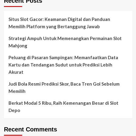
Recent Posts
Situs Slot Gacor: Keamanan Digital dan Panduan
Memilih Platform yang Bertanggung Jawab
Strategi Ampuh Untuk Memenangkan Permainan Slot
Mahjong
Peluang di Pasaran Sampingan: Memanfaatkan Data
Kartu dan Tendangan Sudut untuk Prediksi Lebih
Akurat
Judi Bola Resmi Prediksi Skor, Baca Tren Gol Sebelum
Memilih
Berkat Modal 5 Ribu, Raih Kemenangan Besar di Slot
Depo
Recent Comments