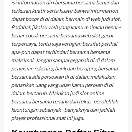
isi information diri bersama bersama benar dan
terkesan kuatir serta kuatir bahwa information
dapat bocor di di dalam bermain di web judi slot.
Padahal, jikalau web yang kamu mainkan benar -
benar cocok bersama bersama web slot gacor
terpercaya, tentu saja kerugian bersifat perihal
apa-pun dapat terhindari bersama bersama
maksimal. Jangan sampai gegabah di di dalam
pengisian rekening bank dan berujung bersama
bersama ada persoalan di di dalam melakukan
penarikan uang yang udah kamu peroleh di di
dalam bertaruh. Mainkan judi slot online
bersama bersama tenang dan fokus, perolehlah
keuntungan sebanyak - banyaknya dan jadilah
player professional saat ini juga.