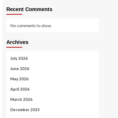
Recent Comments
No comments to show.
Archives
July 2026
June 2026
May 2026
April 2026
March 2026
December 2025