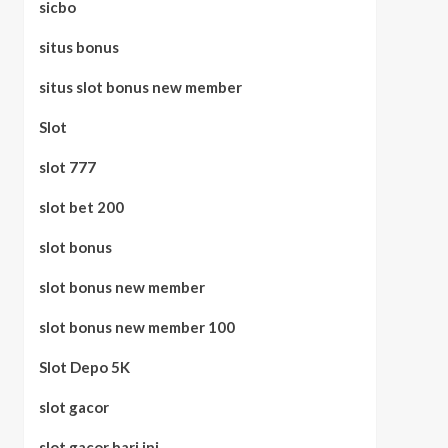
sicbo
situs bonus
situs slot bonus new member
Slot
slot 777
slot bet 200
slot bonus
slot bonus new member
slot bonus new member 100
Slot Depo 5K
slot gacor
slot gacor hari ini