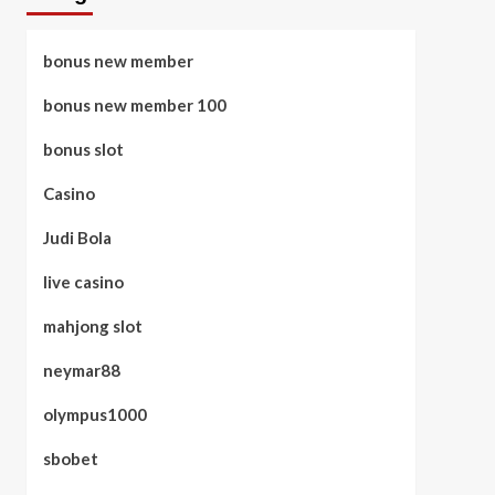
bonus new member
bonus new member 100
bonus slot
Casino
Judi Bola
live casino
mahjong slot
neymar88
olympus1000
sbobet