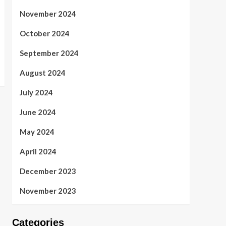
November 2024
October 2024
September 2024
August 2024
July 2024
June 2024
May 2024
April 2024
December 2023
November 2023
Categories