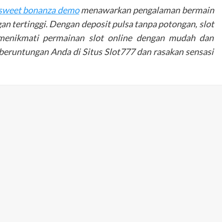
sweet bonanza demo
menawarkan pengalaman bermain
 tertinggi. Dengan deposit pulsa tanpa potongan, slot
t menikmati permainan slot online dengan mudah dan
beruntungan Anda di Situs Slot777 dan rasakan sensasi