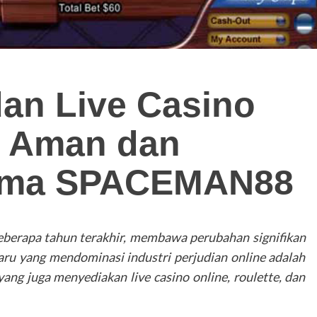
dan Live Casino
n Aman dan
ama SPACEMAN88
eberapa tahun terakhir, membawa perubahan signifikan
baru yang mendominasi industri perjudian online adalah
ng juga menyediakan live casino online, roulette, dan