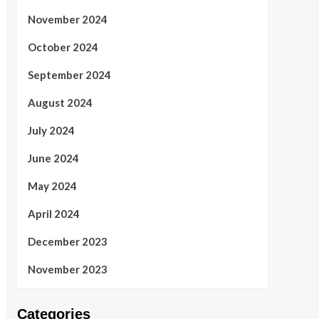
November 2024
October 2024
September 2024
August 2024
July 2024
June 2024
May 2024
April 2024
December 2023
November 2023
Categories