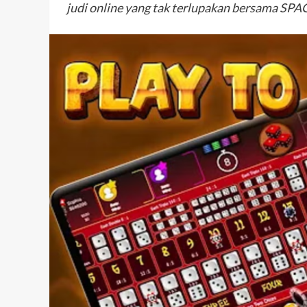
judi online yang tak terlupakan bersama S