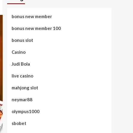
bonus new member
bonus new member 100
bonus slot
Casino
Judi Bola
live casino
mahjong slot
neymar88
olympus1000
sbobet