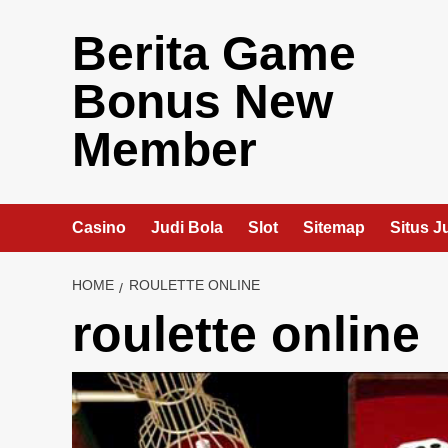
Skip
to
Berita Game
content
Bonus New
Member
Casino
Judi Bola
Slot
Sitemap
Situs J
HOME
ROULETTE ONLINE
roulette online