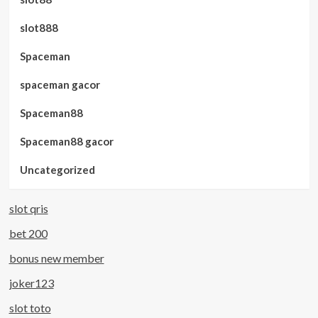
slot888
Spaceman
spaceman gacor
Spaceman88
Spaceman88 gacor
Uncategorized
slot qris
bet 200
bonus new member
joker123
slot toto