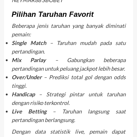
Pilihan Taruhan Favorit
Beberapa jenis taruhan yang banyak diminati
pemain:
Single Match
– Taruhan mudah pada satu
pertandingan.
Mix Parlay
– Gabungkan beberapa
pertandingan untuk peluang jackpot lebih besar.
Over/Under
– Prediksi total gol dengan odds
tinggi.
Handicap
– Strategi pintar untuk taruhan
dengan risiko terkontrol.
Live Betting
– Taruhan langsung saat
pertandingan berlangsung.
Dengan data statistik live, pemain dapat