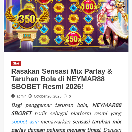
Slot
Rasakan Sensasi Mix Parlay &
Taruhan Bola di NEYMAR88
SBOBET Resmi 2026!
0
admin
October 20, 2025
Bagi penggemar taruhan bola,
NEYMAR88
SBOBET
hadir sebagai platform resmi yang
sbobet asia
menawarkan
sensasi taruhan mix
parlay dengan peluang menang tinggi
. Dengan