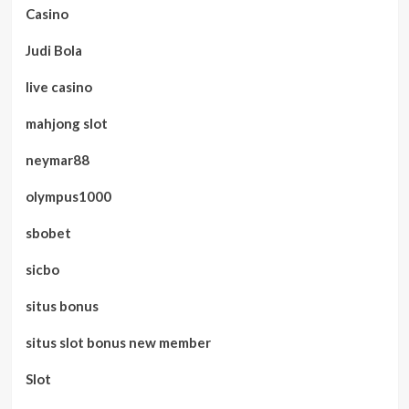
Casino
Judi Bola
live casino
mahjong slot
neymar88
olympus1000
sbobet
sicbo
situs bonus
situs slot bonus new member
Slot