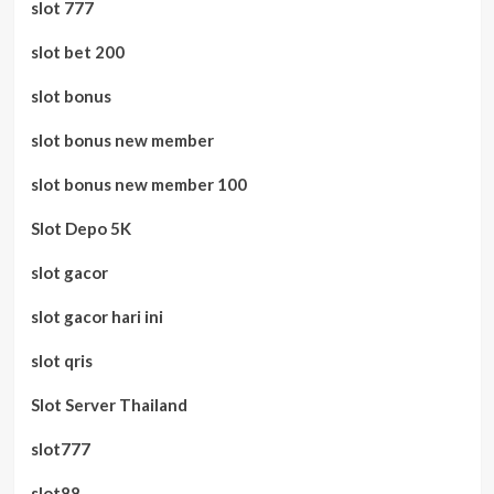
slot 777
slot bet 200
slot bonus
slot bonus new member
slot bonus new member 100
Slot Depo 5K
slot gacor
slot gacor hari ini
slot qris
Slot Server Thailand
slot777
slot88