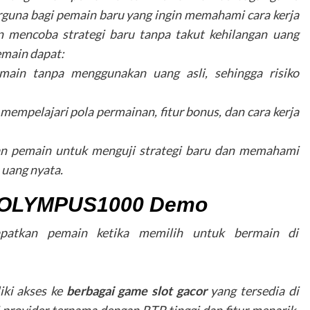
berguna bagi pemain baru yang ingin memahami cara kerja
n mencoba strategi baru tanpa takut kehilangan uang
main dapat:
main tanpa menggunakan uang asli, sehingga risiko
mempelajari pola permainan, fitur bonus, dan cara kerja
n pemain untuk menguji strategi baru dan memahami
 uang nyata.
i OLYMPUS1000 Demo
patkan pemain ketika memilih untuk bermain di
ki akses ke
berbagai game slot gacor
yang tersedia di