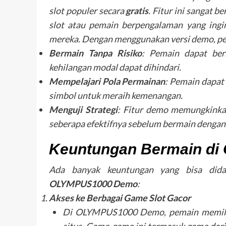
slot populer secara
gratis
. Fitur ini sangat 
slot atau pemain berpengalaman yang ingi
mereka. Dengan menggunakan versi demo, pe
Bermain Tanpa Risiko
: Pemain dapat ber
kehilangan modal dapat dihindari.
Mempelajari Pola Permainan
: Pemain dapat 
simbol untuk meraih kemenangan.
Menguji Strategi
: Fitur demo memungkinka
seberapa efektifnya sebelum bermain dengan
Keuntungan Bermain d
Ada banyak keuntungan yang bisa dida
OLYMPUS1000 Demo
:
Akses ke Berbagai Game Slot Gacor
Di OLYMPUS1000 Demo, pemain memili