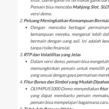
situs. Game-game ini termasuk game dari
Pemain bisa mencoba
Mahjong Slot
,
SLO
versi demo.
Peluang Meningkatkan Kemampuan Bermai
Dengan mencoba berbagai permaina
kemampuan mereka, mengenal lebih dal
bermain dengan uang asli. Ini adalah k
tanpa risiko finansial.
RTP dan Volatilitas yang Jelas
Dalam versi demo, pemain bisa mengetahui
memungkinkan pemain untuk memilih per
yang sesuai dengan gaya permainan merek
Fitur Bonus dan Simbol yang Mudah Dipaha
OLYMPUS1000 Demo menyediakan
fitu
yang dapat membantu pemain memaksim
pemain bisa mempelajari bagaimana cara ke