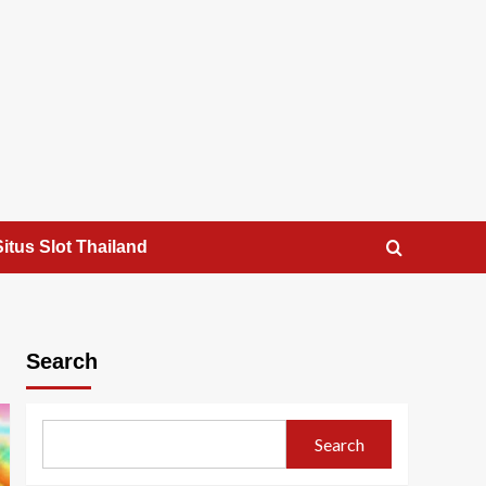
Situs Slot Thailand
Search
Search