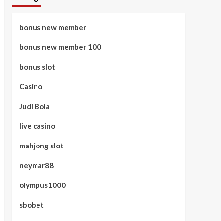
bonus new member
bonus new member 100
bonus slot
Casino
Judi Bola
live casino
mahjong slot
neymar88
olympus1000
sbobet