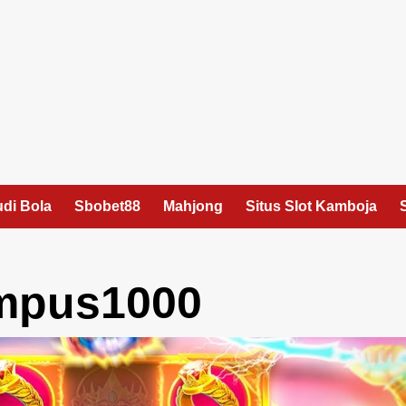
udi Bola
Sbobet88
Mahjong
Situs Slot Kamboja
ympus1000