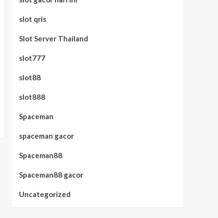
slot qris
Slot Server Thailand
slot777
slot88
slot888
Spaceman
spaceman gacor
Spaceman88
Spaceman88 gacor
Uncategorized