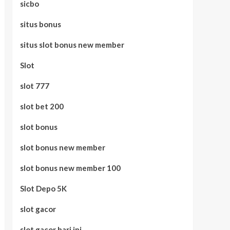
sicbo
situs bonus
situs slot bonus new member
Slot
slot 777
slot bet 200
slot bonus
slot bonus new member
slot bonus new member 100
Slot Depo 5K
slot gacor
slot gacor hari ini