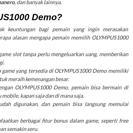
anero
, dan banyak lainnya.
US1000 Demo?
 keuntungan bagi pemain yang ingin merasakan
eberapa alasan mengapa pemain memilih OLYMPUS1000
game slot tanpa perlu mengeluarkan uang, memberikan
i.
a game yang tersedia di OLYMPUS1000 Demo memiliki
tuk meraih kemenangan besar.
engan OLYMPUS1000 Demo, pemain bisa bermain di
 mobile, kapan saja dan di mana saja.
mudah digunakan, dan pemain bisa langsung memulai
aatkan berbagai fitur bonus dalam game, seperti free
an semakin seru.