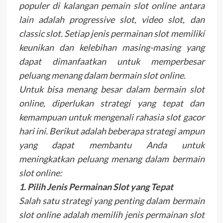
populer di kalangan pemain slot online antara
lain adalah progressive slot, video slot, dan
classic slot. Setiap jenis permainan slot memiliki
keunikan dan kelebihan masing-masing yang
dapat dimanfaatkan untuk memperbesar
peluang menang dalam bermain slot online.
Untuk bisa menang besar dalam bermain slot
online, diperlukan strategi yang tepat dan
kemampuan untuk mengenali rahasia slot gacor
hari ini. Berikut adalah beberapa strategi ampun
yang dapat membantu Anda untuk
meningkatkan peluang menang dalam bermain
slot online:
1. Pilih Jenis Permainan Slot yang Tepat
Salah satu strategi yang penting dalam bermain
slot online adalah memilih jenis permainan slot