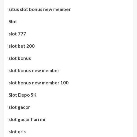
situs slot bonus new member
Slot
slot 777
slot bet 200
slot bonus
slot bonus new member
slot bonus new member 100
Slot Depo 5K
slot gacor
slot gacor hari ini
slot qris