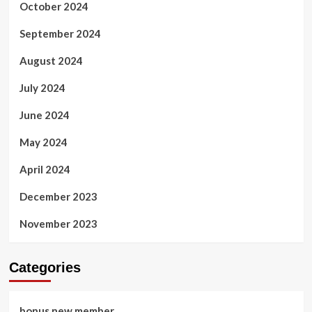
October 2024
September 2024
August 2024
July 2024
June 2024
May 2024
April 2024
December 2023
November 2023
Categories
bonus new member