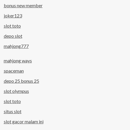
bonus new member
joker123
slot toto
depo slot
mahjong777
mahjong ways
spaceman
depo 25 bonus 25
slot olympus
slot toto
situs slot
slot gacor malam ini