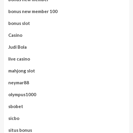
bonus new member 100
bonus slot
Casino
Judi Bola
live casino
mahjong slot
neymar88
olympus1000
sbobet
sicbo
situs bonus