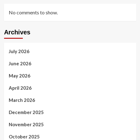
No comments to show.
Archives
July 2026
June 2026
May 2026
April 2026
March 2026
December 2025
November 2025
October 2025