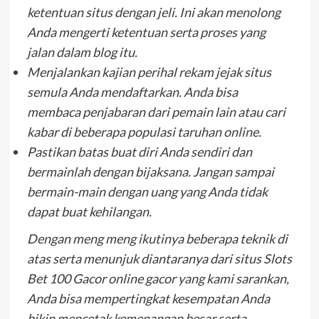
ketentuan situs dengan jeli. Ini akan menolong
Anda mengerti ketentuan serta proses yang
jalan dalam blog itu.
Menjalankan kajian perihal rekam jejak situs
semula Anda mendaftarkan. Anda bisa
membaca penjabaran dari pemain lain atau cari
kabar di beberapa populasi taruhan online.
Pastikan batas buat diri Anda sendiri dan
bermainlah dengan bijaksana. Jangan sampai
bermain-main dengan uang yang Anda tidak
dapat buat kehilangan.
Dengan meng meng ikutinya beberapa teknik di
atas serta menunjuk diantaranya dari situs Slots
Bet 100 Gacor online gacor yang kami sarankan,
Anda bisa mempertingkat kesempatan Anda
bikin mencetak kemenangan besar serta