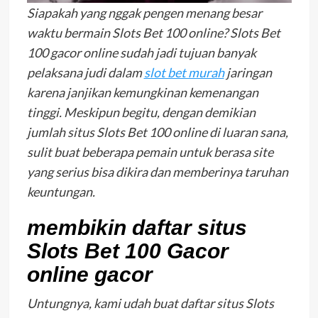
Siapakah yang nggak pengen menang besar
waktu bermain Slots Bet 100 online? Slots Bet
100 gacor online sudah jadi tujuan banyak
pelaksana judi dalam
slot bet murah
jaringan
karena janjikan kemungkinan kemenangan
tinggi. Meskipun begitu, dengan demikian
jumlah situs Slots Bet 100 online di luaran sana,
sulit buat beberapa pemain untuk berasa site
yang serius bisa dikira dan memberinya taruhan
keuntungan.
membikin daftar situs
Slots Bet 100 Gacor
online gacor
Untungnya, kami udah buat daftar situs Slots