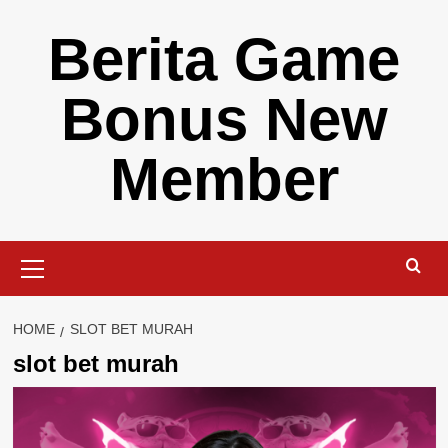
Skip
Berita Game
to
content
Bonus New
Member
Primary
Menu
HOME
SLOT BET MURAH
slot bet murah