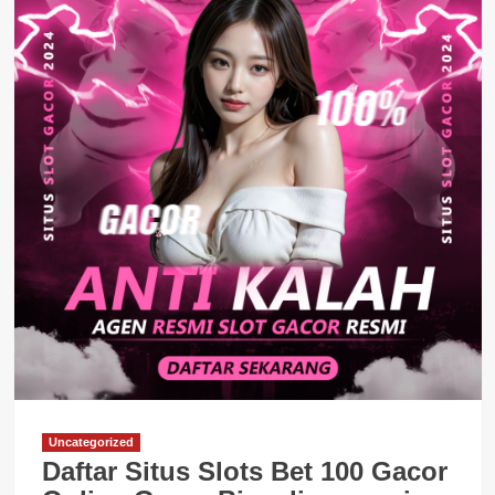
Uncategorized
Daftar Situs Slots Bet 100 Gacor