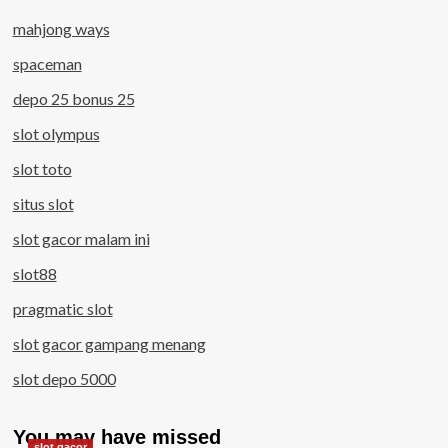
mahjong ways
spaceman
depo 25 bonus 25
slot olympus
slot toto
situs slot
slot gacor malam ini
slot88
pragmatic slot
slot gacor gampang menang
slot depo 5000
You may have missed
slot gacor