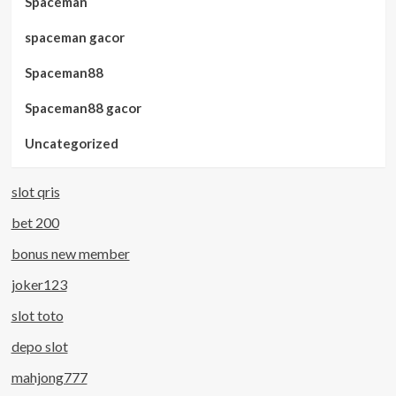
Spaceman
spaceman gacor
Spaceman88
Spaceman88 gacor
Uncategorized
slot qris
bet 200
bonus new member
joker123
slot toto
depo slot
mahjong777