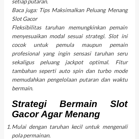
setiap putaran.
Baca juga: Tips Maksimalkan Peluang Menang
Slot Gacor
Fleksibilitas taruhan memungkinkan pemain
menyesuaikan modal sesuai strategi. Slot ini
cocok untuk pemula maupun pemain
profesional yang ingin sensasi taruhan seru
sekaligus peluang jackpot optimal. Fitur
tambahan seperti
auto spin
dan
turbo mode
memudahkan pengelolaan putaran dan waktu
bermain.
Strategi Bermain Slot
Gacor Agar Menang
Mulai dengan taruhan kecil untuk mengenali
pola permainan.