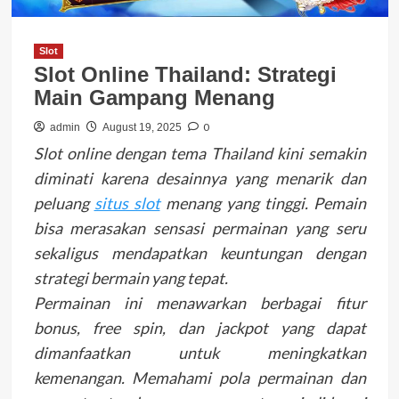
Slot
Slot Online Thailand: Strategi
Main Gampang Menang
0
admin
August 19, 2025
Slot online dengan tema Thailand kini semakin
diminati karena desainnya yang menarik dan
peluang
situs slot
menang yang tinggi. Pemain
bisa merasakan sensasi permainan yang seru
sekaligus mendapatkan keuntungan dengan
strategi bermain yang tepat.
Permainan ini menawarkan berbagai fitur
bonus, free spin, dan jackpot yang dapat
dimanfaatkan untuk meningkatkan
kemenangan. Memahami pola permainan dan