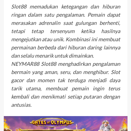
Slot88 memadukan ketegangan dan hiburan
ringan dalam satu pengalaman. Pemain dapat
merasakan adrenalin saat gulungan berhenti,
tetapi tetap tersenyum ketika hasilnya
mengejutkan atau unik. Kombinasi ini membuat
permainan berbeda dari hiburan daring lainnya
dan selalu menarik untuk dimainkan.
NEYMAR88 Slot88 menghadirkan pengalaman
bermain yang aman, seru, dan menghibur. Slot
gacor dan momen tak terduga menjadi daya
tarik utama, membuat pemain ingin terus
kembali dan menikmati setiap putaran dengan
antusias.