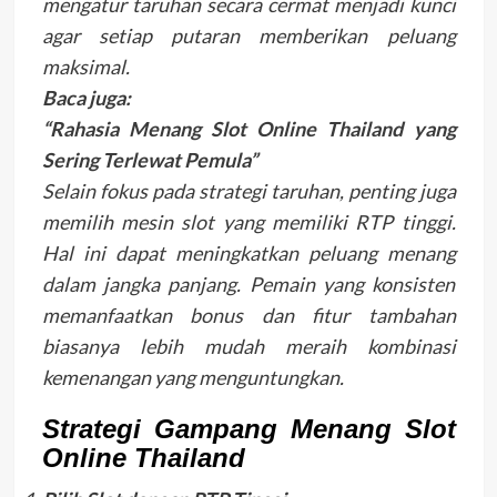
mengatur taruhan secara cermat menjadi kunci
agar setiap putaran memberikan peluang
maksimal.
Baca juga:
“Rahasia Menang Slot Online Thailand yang
Sering Terlewat Pemula”
Selain fokus pada strategi taruhan, penting juga
memilih mesin slot yang memiliki RTP tinggi.
Hal ini dapat meningkatkan peluang menang
dalam jangka panjang. Pemain yang konsisten
memanfaatkan bonus dan fitur tambahan
biasanya lebih mudah meraih kombinasi
kemenangan yang menguntungkan.
Strategi Gampang Menang Slot
Online Thailand