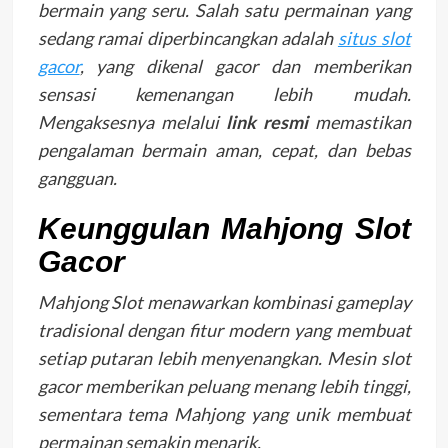
bermain yang seru. Salah satu permainan yang
sedang ramai diperbincangkan adalah
situs slot
gacor
, yang dikenal gacor dan memberikan
sensasi kemenangan lebih mudah.
Mengaksesnya melalui
link resmi
memastikan
pengalaman bermain aman, cepat, dan bebas
gangguan.
Keunggulan Mahjong Slot
Gacor
Mahjong Slot menawarkan kombinasi gameplay
tradisional dengan fitur modern yang membuat
setiap putaran lebih menyenangkan. Mesin slot
gacor memberikan peluang menang lebih tinggi,
sementara tema Mahjong yang unik membuat
permainan semakin menarik.