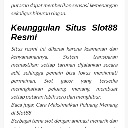
putaran dapat memberikan sensasi kemenangan
sekaligus hiburan ringan.
Keunggulan Situs Slot88
Resmi
Situs resmi ini dikenal karena keamanan dan
kenyamanannya. Sistem transparan
memastikan setiap taruhan dijalankan secara
adil, sehingga pemain bisa fokus menikmati
permainan. Slot gacor yang tersedia
meningkatkan peluang menang, membuat
setiap putaran lebih seru dan menghibur.
Baca juga: Cara Maksimalkan Peluang Menang
di Slot88
Berbagai tema slot dengan animasi menarik dan