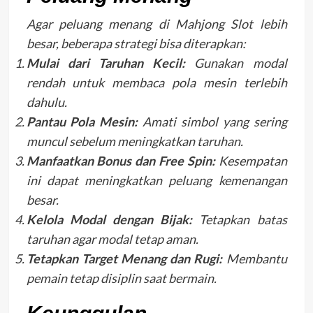
Agar peluang menang di Mahjong Slot lebih
besar, beberapa strategi bisa diterapkan:
Mulai dari Taruhan Kecil:
Gunakan modal
rendah untuk membaca pola mesin terlebih
dahulu.
Pantau Pola Mesin:
Amati simbol yang sering
muncul sebelum meningkatkan taruhan.
Manfaatkan Bonus dan Free Spin:
Kesempatan
ini dapat meningkatkan peluang kemenangan
besar.
Kelola Modal dengan Bijak:
Tetapkan batas
taruhan agar modal tetap aman.
Tetapkan Target Menang dan Rugi:
Membantu
pemain tetap disiplin saat bermain.