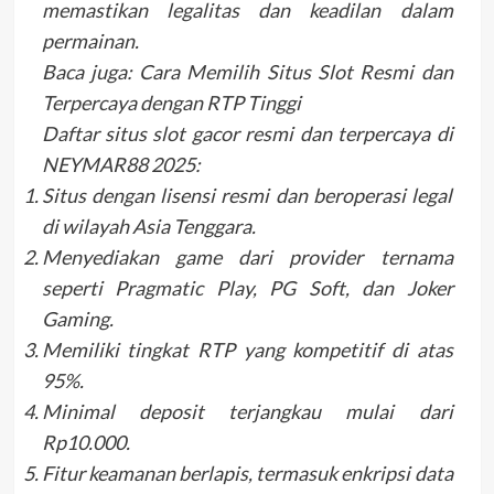
memastikan legalitas dan keadilan dalam
permainan.
Baca juga: Cara Memilih Situs Slot Resmi dan
Terpercaya dengan RTP Tinggi
Daftar situs slot gacor resmi dan terpercaya di
NEYMAR88 2025:
Situs dengan lisensi resmi dan beroperasi legal
di wilayah Asia Tenggara.
Menyediakan game dari provider ternama
seperti Pragmatic Play, PG Soft, dan Joker
Gaming.
Memiliki tingkat RTP yang kompetitif di atas
95%.
Minimal deposit terjangkau mulai dari
Rp10.000.
Fitur keamanan berlapis, termasuk enkripsi data