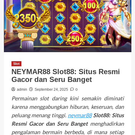
Slot
NEYMAR88 Slot88: Situs Resmi
Gacor dan Seru Banget
0
admin
September 24, 2025
Permainan slot daring kini semakin diminati
karena menggabungkan hiburan, keseruan, dan
peluang menang tinggi.
neymar88
Slot88: Situs
Resmi Gacor dan Seru Banget
menghadirkan
pengalaman bermain berbeda, di mana setiap