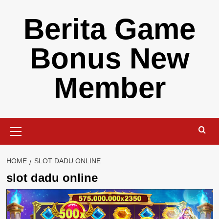
Skip
Berita Game
to
content
Bonus New
Member
Primary
Menu
HOME
SLOT DADU ONLINE
slot dadu online