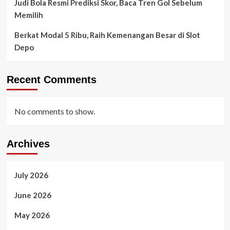
Judi Bola Resmi Prediksi Skor, Baca Tren Gol Sebelum
Memilih
Berkat Modal 5 Ribu, Raih Kemenangan Besar di Slot
Depo
Recent Comments
No comments to show.
Archives
July 2026
June 2026
May 2026