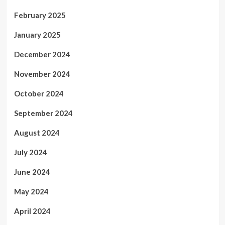
February 2025
January 2025
December 2024
November 2024
October 2024
September 2024
August 2024
July 2024
June 2024
May 2024
April 2024