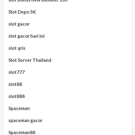
Slot Depo 5K
slot gacor
slot gacor hari ini
slot qris
Slot Server Thailand
slot777
slot88
slot888
Spaceman
spaceman gacor
Spaceman88