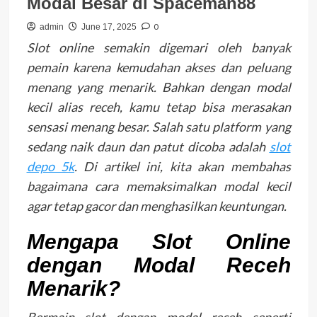
Modal Besar di Spaceman88
0
admin
June 17, 2025
Slot online semakin digemari oleh banyak
pemain karena kemudahan akses dan peluang
menang yang menarik. Bahkan dengan modal
kecil alias receh, kamu tetap bisa merasakan
sensasi menang besar. Salah satu platform yang
sedang naik daun dan patut dicoba adalah
slot
depo 5k
. Di artikel ini, kita akan membahas
bagaimana cara memaksimalkan modal kecil
agar tetap gacor dan menghasilkan keuntungan.
Mengapa Slot Online
dengan Modal Receh
Menarik?