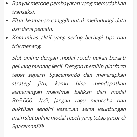
Banyak metode pembayaran yang memudahkan
transaksi.
Fitur keamanan canggih untuk melindungi data
dan dana pemain.
Komunitas aktif yang sering berbagi tips dan
trik menang.
Slot online dengan modal receh bukan berarti
peluang menang kecil. Dengan memilih platform
tepat seperti Spaceman88 dan menerapkan
strategi jitu, kamu bisa mendapatkan
kemenangan maksimal bahkan dari modal
Rp5.000. Jadi, jangan ragu mencoba dan
buktikan sendiri keseruan serta keuntungan
main slot online modal receh yang tetap gacor di
Spaceman88!