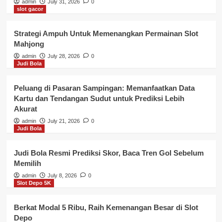
admin
July 31, 2026
0
slot gacor
Strategi Ampuh Untuk Memenangkan Permainan Slot
Mahjong
admin
July 28, 2026
0
Judi Bola
Peluang di Pasaran Sampingan: Memanfaatkan Data
Kartu dan Tendangan Sudut untuk Prediksi Lebih
Akurat
admin
July 21, 2026
0
Judi Bola
Judi Bola Resmi Prediksi Skor, Baca Tren Gol Sebelum
Memilih
admin
July 8, 2026
0
Slot Depo 5K
Berkat Modal 5 Ribu, Raih Kemenangan Besar di Slot
Depo