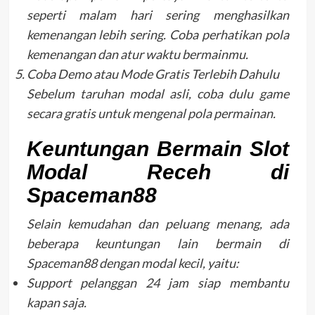
seperti malam hari sering menghasilkan
kemenangan lebih sering. Coba perhatikan pola
kemenangan dan atur waktu bermainmu.
Coba Demo atau Mode Gratis Terlebih Dahulu
Sebelum taruhan modal asli, coba dulu game
secara gratis untuk mengenal pola permainan.
Keuntungan Bermain Slot
Modal Receh di
Spaceman88
Selain kemudahan dan peluang menang, ada
beberapa keuntungan lain bermain di
Spaceman88 dengan modal kecil, yaitu:
Support pelanggan 24 jam siap membantu
kapan saja.