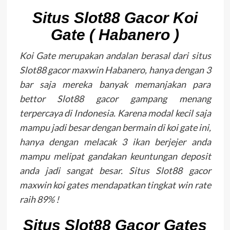
Situs Slot88 Gacor Koi
Gate ( Habanero )
Koi Gate merupakan andalan berasal dari situs
Slot88 gacor maxwin Habanero, hanya dengan 3
bar saja mereka banyak memanjakan para
bettor Slot88 gacor gampang menang
terpercaya di Indonesia. Karena modal kecil saja
mampu jadi besar dengan bermain di koi gate ini,
hanya dengan melacak 3 ikan berjejer anda
mampu melipat gandakan keuntungan deposit
anda jadi sangat besar. Situs Slot88 gacor
maxwin koi gates mendapatkan tingkat win rate
raih 89% !
Situs Slot88 Gacor Gates