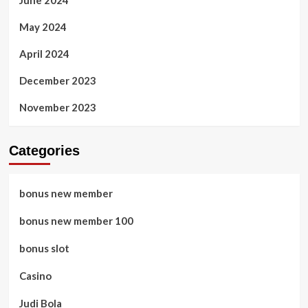
June 2024
May 2024
April 2024
December 2023
November 2023
Categories
bonus new member
bonus new member 100
bonus slot
Casino
Judi Bola