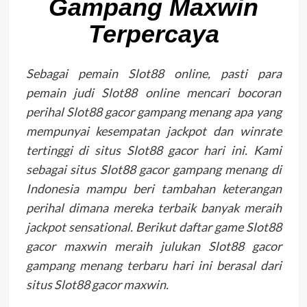
Gampang Maxwin
Terpercaya
Sebagai pemain Slot88 online, pasti para
pemain judi Slot88 online mencari bocoran
perihal Slot88 gacor gampang menang apa yang
mempunyai kesempatan jackpot dan winrate
tertinggi di situs Slot88 gacor hari ini. Kami
sebagai situs Slot88 gacor gampang menang di
Indonesia mampu beri tambahan keterangan
perihal dimana mereka terbaik banyak meraih
jackpot sensational. Berikut daftar game Slot88
gacor maxwin meraih julukan Slot88 gacor
gampang menang terbaru hari ini berasal dari
situs Slot88 gacor maxwin.