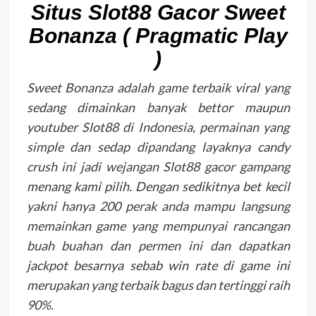
Situs Slot88 Gacor Sweet
Bonanza ( Pragmatic Play
)
Sweet Bonanza adalah game terbaik viral yang
sedang dimainkan banyak bettor maupun
youtuber Slot88 di Indonesia, permainan yang
simple dan sedap dipandang layaknya candy
crush ini jadi wejangan Slot88 gacor gampang
menang kami pilih. Dengan sedikitnya bet kecil
yakni hanya 200 perak anda mampu langsung
memainkan game yang mempunyai rancangan
buah buahan dan permen ini dan dapatkan
jackpot besarnya sebab win rate di game ini
merupakan yang terbaik bagus dan tertinggi raih
90%.