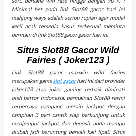
soft, bersana win rate hingga dengan 90 % !
Minimal bet pada link Slot88 gacor hari ini
mahjong ways adalah seribu rupiah agar modal
kecil agak tersedia kasus terkecuali meminta
bermain di link Slot88 gacor gacor hari ini.
Situs Slot88 Gacor Wild
Fairies ( Joker123 )
Link Slot88 gacor maxwin wild fairies
merupakan game
slot gacor
hari ini dari provider
joker123 atau joker gaming terbaik diminati
oleh bettor Indonesia, permainan Slot88 resmi
terpercaya gampang meraih jackpot dengan
tampilan 3 peri cantik siap berkunjung untuk
menjemput jackpot dan deposit anda mampu
diubah jadi beruntung berkali kali lipat. Situs