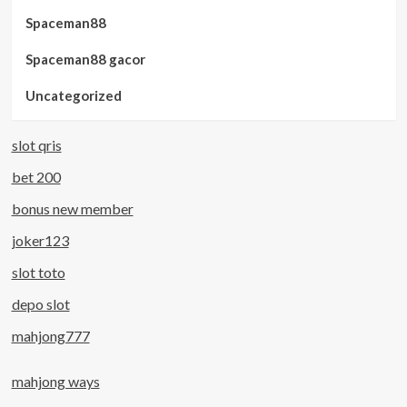
Spaceman88
Spaceman88 gacor
Uncategorized
slot qris
bet 200
bonus new member
joker123
slot toto
depo slot
mahjong777
mahjong ways