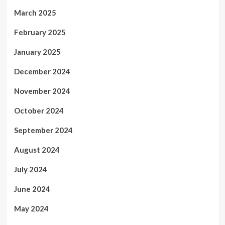
March 2025
February 2025
January 2025
December 2024
November 2024
October 2024
September 2024
August 2024
July 2024
June 2024
May 2024