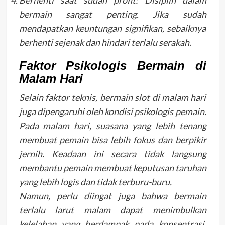
Berhenti saat sudah profit: Disiplin dalam
bermain sangat penting. Jika sudah
mendapatkan keuntungan signifikan, sebaiknya
berhenti sejenak dan hindari terlalu serakah.
Faktor Psikologis Bermain di
Malam Hari
Selain faktor teknis, bermain slot di malam hari
juga dipengaruhi oleh kondisi psikologis pemain.
Pada malam hari, suasana yang lebih tenang
membuat pemain bisa lebih fokus dan berpikir
jernih. Keadaan ini secara tidak langsung
membantu pemain membuat keputusan taruhan
yang lebih logis dan tidak terburu-buru.
Namun, perlu diingat juga bahwa bermain
terlalu larut malam dapat menimbulkan
kelelahan yang berdampak pada konsentrasi.