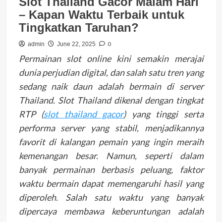
Slot Thailand Gacor Malam Hari
– Kapan Waktu Terbaik untuk
Tingkatkan Taruhan?
0
admin
June 22, 2025
Permainan slot online kini semakin merajai
dunia perjudian digital, dan salah satu tren yang
sedang naik daun adalah bermain di server
Thailand. Slot Thailand dikenal dengan tingkat
RTP (
slot thailand gacor
) yang tinggi serta
performa server yang stabil, menjadikannya
favorit di kalangan pemain yang ingin meraih
kemenangan besar. Namun, seperti dalam
banyak permainan berbasis peluang, faktor
waktu bermain dapat memengaruhi hasil yang
diperoleh. Salah satu waktu yang banyak
dipercaya membawa keberuntungan adalah