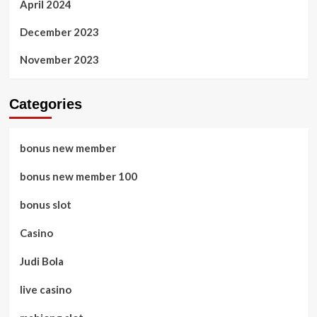
April 2024
December 2023
November 2023
Categories
bonus new member
bonus new member 100
bonus slot
Casino
Judi Bola
live casino