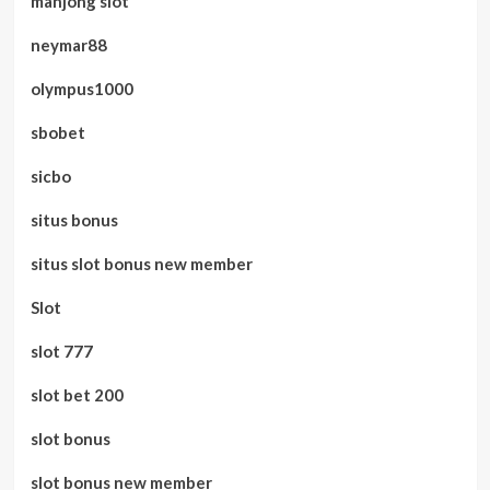
mahjong slot
neymar88
olympus1000
sbobet
sicbo
situs bonus
situs slot bonus new member
Slot
slot 777
slot bet 200
slot bonus
slot bonus new member