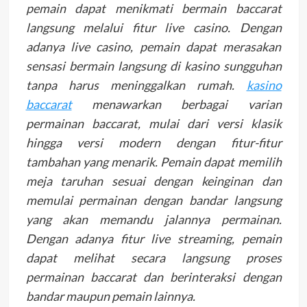
pemain dapat menikmati bermain baccarat
langsung melalui fitur live casino. Dengan
adanya live casino, pemain dapat merasakan
sensasi bermain langsung di kasino sungguhan
tanpa harus meninggalkan rumah.
kasino
baccarat
menawarkan berbagai varian
permainan baccarat, mulai dari versi klasik
hingga versi modern dengan fitur-fitur
tambahan yang menarik. Pemain dapat memilih
meja taruhan sesuai dengan keinginan dan
memulai permainan dengan bandar langsung
yang akan memandu jalannya permainan.
Dengan adanya fitur live streaming, pemain
dapat melihat secara langsung proses
permainan baccarat dan berinteraksi dengan
bandar maupun pemain lainnya.