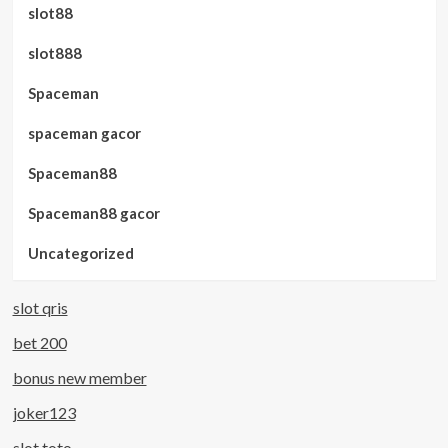
slot88
slot888
Spaceman
spaceman gacor
Spaceman88
Spaceman88 gacor
Uncategorized
slot qris
bet 200
bonus new member
joker123
slot toto