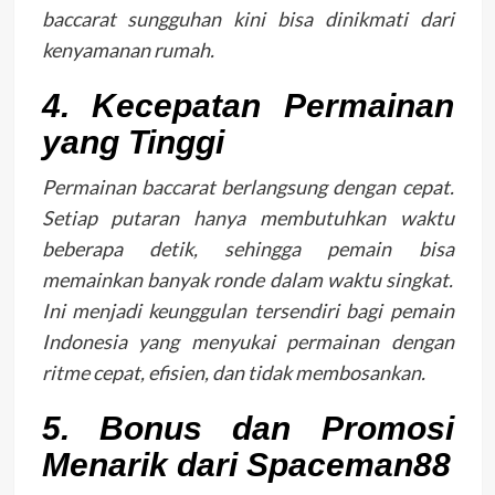
baccarat sungguhan kini bisa dinikmati dari
kenyamanan rumah.
4. Kecepatan Permainan
yang Tinggi
Permainan baccarat berlangsung dengan cepat.
Setiap putaran hanya membutuhkan waktu
beberapa detik, sehingga pemain bisa
memainkan banyak ronde dalam waktu singkat.
Ini menjadi keunggulan tersendiri bagi pemain
Indonesia yang menyukai permainan dengan
ritme cepat, efisien, dan tidak membosankan.
5. Bonus dan Promosi
Menarik dari Spaceman88