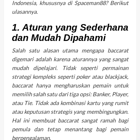
Indonesia, khususnya di Spaceman88? Berikut
ulasannya.
1. Aturan yang Sederhana
dan Mudah Dipahami
Salah satu alasan utama mengapa baccarat
digemari adalah karena aturannya yang sangat
mudah dipelajari. Tidak seperti permainan
strategi kompleks seperti poker atau blackjack,
baccarat hanya mengharuskan pemain untuk
memilih salah satu dari tiga opsi: Banker, Player,
atau Tie. Tidak ada kombinasi kartu yang rumit
atau keputusan strategis yang membingungkan.
Hal ini membuat baccarat sangat ramah bagi
pemula dan tetap menantang bagi pemain
berpengalaman.