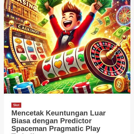
Slot
Mencetak Keuntungan Luar
Biasa dengan Predictor
Spaceman Pragmatic Play