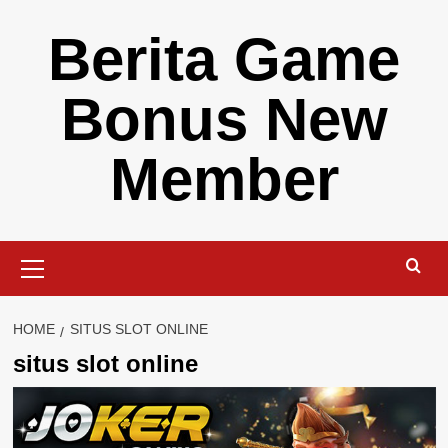
Skip
Berita Game
to
content
Bonus New
Member
Primary
Menu
HOME
SITUS SLOT ONLINE
situs slot online