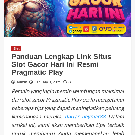
Slot
Panduan Lengkap Link Situs
Slot Gacor Hari Ini Resmi
Pragmatic Play
0
admin
January 3, 2025
Pemain yang ingin meraih keuntungan maksimal
dari slot gacor Pragmatic Play perlu mengetahui
beberapa tips yang dapat meningkatkan peluang
kemenangan mereka.
daftar neymar88
Dalam
artikel ini, kami akan memberikan tips terbaik
untuk membantu Anda memenangkan lebih