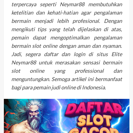
terpercaya seperti Neymar88 membutuhkan
ketelitian dan kehati-hatian agar pengalaman
bermain menjadi lebih profesional. Dengan
mengikuti tips yang telah dijelaskan di atas,
pemain dapat mengoptimalkan pengalaman
bermain slot online dengan aman dan nyaman.
Jadi, segera daftar dan login di situs Elite
Neymar88 untuk merasakan sensasi bermain
slot online yang professional dan
menguntungkan. Semoga artikel ini bermanfaat
bagi para pemain judi online di Indonesia.