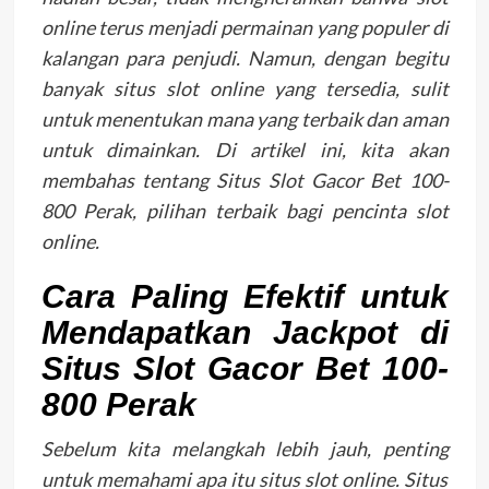
online terus menjadi permainan yang populer di
kalangan para penjudi. Namun, dengan begitu
banyak situs slot online yang tersedia, sulit
untuk menentukan mana yang terbaik dan aman
untuk dimainkan. Di artikel ini, kita akan
membahas tentang Situs Slot Gacor Bet 100-
800 Perak, pilihan terbaik bagi pencinta slot
online.
Cara Paling Efektif untuk
Mendapatkan Jackpot di
Situs Slot Gacor Bet 100-
800 Perak
Sebelum kita melangkah lebih jauh, penting
untuk memahami apa itu situs slot online. Situs